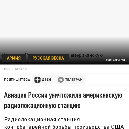
АРМИЯ
РУССКАЯ ВЕСНА
ФОТО: ЦАРЬГРАД
06 ИЮНЯ 11:12
ПОДПИШИТЕСЬ:
Авиация России уничтожила американскую
радиолокационную станцию
Радиолокационная станция
контрбатарейной борьбы производства США