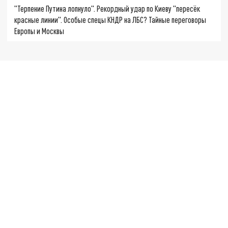
"Терпение Путина лопнуло". Рекордный удар по Киеву "пересёк
красные линии". Особые спецы КНДР на ЛБС? Тайные переговоры
Европы и Москвы