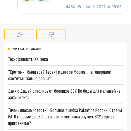
ЧИТАЙТЕ ТАКЖЕ:
Технофашисты XXI века
"Кротами" были все? Теракт в центре Москвы: На генералов
охотятся "живые дроны"
Даня с Дашей спаслись от боевиков ВСУ. Но беды для малышей не
закончились
"Очень плохие новости": Большая ошибка Palantir в России. Страны
НАТО впервые за СВО остановили поставки оружия. ВСУ теряют
приграничье?