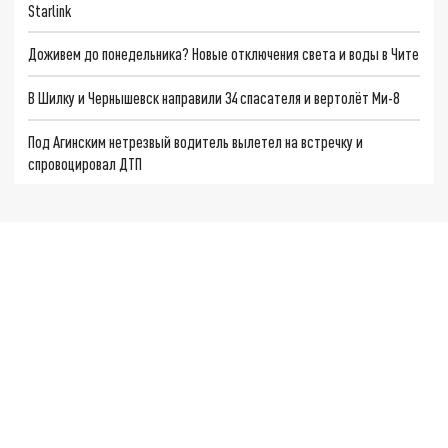
Starlink
Доживем до понедельника? Новые отключения света и воды в Чите
В Шилку и Чернышевск направили 34 спасателя и вертолёт Ми-8
Под Агинским нетрезвый водитель вылетел на встречку и
спровоцировал ДТП