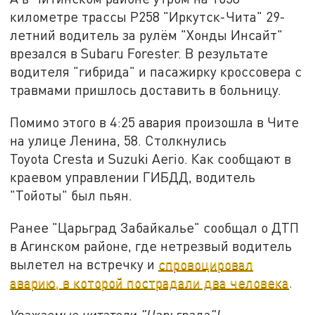
километре трассы Р258 "Иркутск-Чита" 29-
летний водитель за рулём "Хонды Инсайт"
врезался в Subaru Forester. В результате
водителя "гибрида" и пасажирку кроссовера с
травмами пришлось доставить в больницу.
Помимо этого в 4:25 авария произошла в Чите
на улице Ленина, 58. Столкнулись
Toyota Cresta и Suzuki Aerio. Как сообщают в
краевом управлении ГИБДД, водитель
"Тойоты" был пьян.
Ранее "Царьград Забайкалье" сообщал о ДТП
в Агинском районе, где нетрезвый водитель
вылетел на встречку и
спровоцировал
аварию, в которой пострадали два человека
.
Уважаемые читатели "Царьграда"!