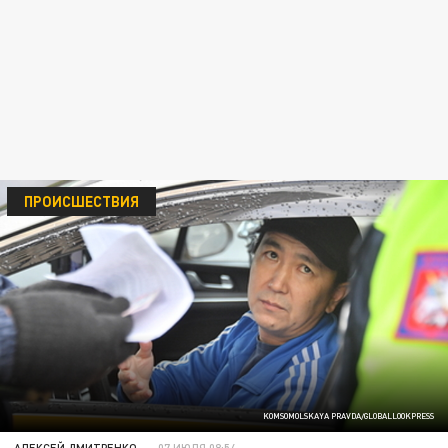
ПРОИСШЕСТВИЯ
KOMSOMOLSKAYA PRAVDA/GLOBALLOOKPRESS
АЛЕКСЕЙ ДМИТРЕНКО
07 ИЮЛЯ 08:54