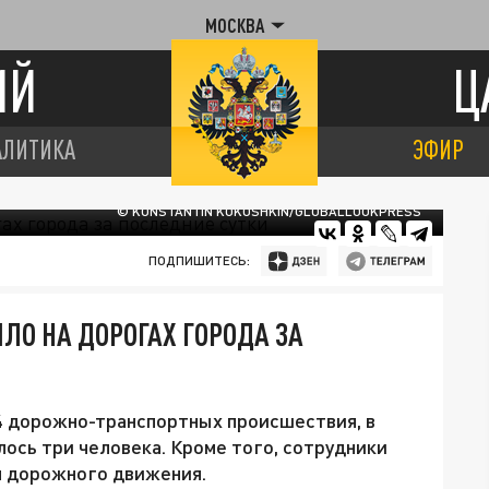
МОСКВА
ИЙ
Ц
АЛИТИКА
ЭФИР
© KONSTANTIN KOKOSHKIN/GLOBALLOOKPRESS
ПОДПИШИТЕСЬ:
ЛО НА ДОРОГАХ ГОРОДА ЗА
4 дорожно-транспортных происшествия, в
ось три человека. Кроме того, сотрудники
л дорожного движения.