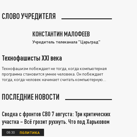
СЛОВО УЧРЕДИТЕЛЯ
КОНСТАНТИН МАЛОФЕЕВ
Учредитель телеканала "Царьград"
Технофашисты XXI века
Технофашизм побеждает не тогда, когда компьютерная
программа становится умнее человека. Он побеждает
тогда, когда человек начинает считать компьютерную
программу нравственно выше себя.
ПОСЛЕДНИЕ НОВОСТИ
Сводка с фронтов СВО 7 августа: Три критических
участка – Всё грозит рухнуть. Что под Харьковом
08:30
ПОЛИТИКА