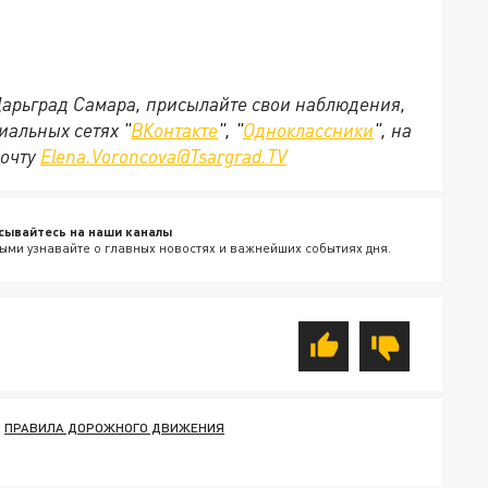
 Царьград Самара, присылайте свои наблюдения,
иальных сетях "
ВКонтакте
", "
Одноклассники
", на
почту
Elena.Voroncova@Tsargrad.TV
сывайтесь на наши каналы
ыми узнавайте о главных новостях и важнейших событиях дня.
ПРАВИЛА ДОРОЖНОГО ДВИЖЕНИЯ