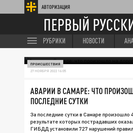
АВТОРИЗАЦИЯ
ПЕРВЫЙ РУССК
РУБРИКИ
НОВОСТИ
АН
ПРОИСШЕСТВИЯ
27 НОЯБРЯ 2022 16:05
АВАРИИ В САМАРЕ: ЧТО ПРОИЗОШ
ПОСЛЕДНИЕ СУТКИ
За последние сутки в Самаре произошло 
результате которых пострадавших оказал
ГИБДД установили 727 нарушений прави