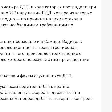
о четыре ДТП, в ходе которых пострадали три
овано 727 нарушений ПДД, четыре из которых
ят одно — по причине наличия стекол в
ечают необходимым требованиям по
ствий произошло и в Самаре. Водитель
 Революционная не проконтролировал
ультате чего произошло столкновение с
елю которого по результатам происшествия
ельства и факты случившихся ДТП.
уют всем водителям быть крайне
установленную скорость, держаться на
резких маневров дабы не потерять контроль