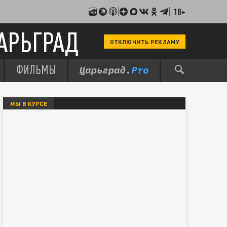
18+
АРЬГРАД
ОТКЛЮЧИТЬ РЕКЛАМУ
ФИЛЬМЫ
МЫ В КУРСЕ