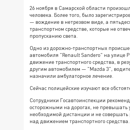
26 ноября в Самарской области произошл
человека. Более того, было зарегистрир
— вождение в нетрезвом виде, а пятьдес
транспортном средстве, которые не отв
пропусканию света.
Одно из дорожно-транспортных происше
автомобиля "Renault Sandero" на улице
движение транспортного средства, в рез
другим автомобилем — "Mazda 3", водит
назначили амбулаторное лечение.
Сейчас полицейские изучают все обстоят
Сотрудники Госавтоинспекции рекоменд
осторожными на дорогах, не превышать 
необходимой дистанции и не совершать 
над движением транспортного средства.