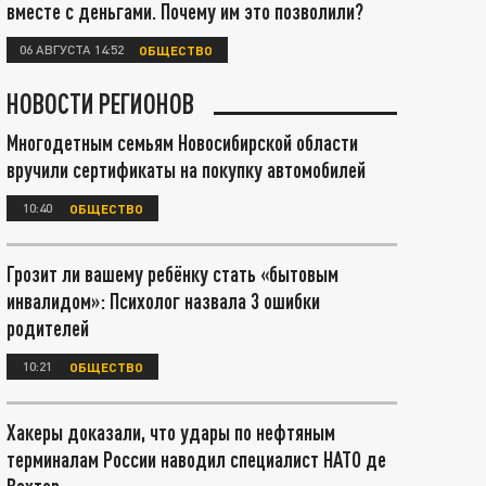
вместе с деньгами. Почему им это позволили?
06 АВГУСТА 14:52
ОБЩЕСТВО
НОВОСТИ РЕГИОНОВ
Многодетным семьям Новосибирской области
вручили сертификаты на покупку автомобилей
10:40
ОБЩЕСТВО
Грозит ли вашему ребёнку стать «бытовым
инвалидом»: Психолог назвала 3 ошибки
родителей
10:21
ОБЩЕСТВО
Хакеры доказали, что удары по нефтяным
терминалам России наводил специалист НАТО де