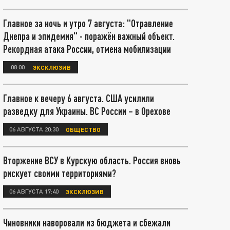
Главное за ночь и утро 7 августа: "Отравление
Днепра и эпидемия" - поражён важный объект.
Рекордная атака России, отмена мобилизации
08:00
ЭКСКЛЮЗИВ
Главное к вечеру 6 августа. США усилили
разведку для Украины. ВС России – в Орехове
06 АВГУСТА 20:30
ОБЩЕСТВО
Вторжение ВСУ в Курскую область. Россия вновь
рискует своими территориями?
06 АВГУСТА 17:40
ЭКСКЛЮЗИВ
Чиновники наворовали из бюджета и сбежали