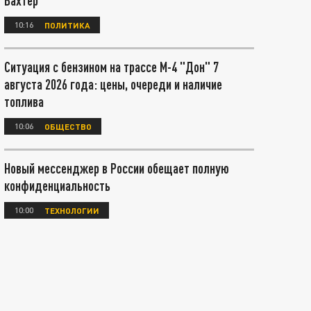
Вахтер
10:16
ПОЛИТИКА
Ситуация с бензином на трассе М-4 "Дон" 7
августа 2026 года: цены, очереди и наличие
топлива
10:06
ОБЩЕСТВО
Новый мессенджер в России обещает полную
конфиденциальность
10:00
ТЕХНОЛОГИИ