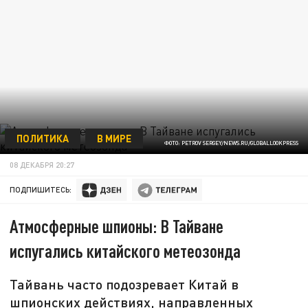
ПОЛИТИКА
В МИРЕ
ФОТО: PETROV SERGEY/NEWS.RU/GLOBALLOOKPRESS
08 ДЕКАБРЯ 20:27
ПОДПИШИТЕСЬ:
Атмосферные шпионы: В Тайване
испугались китайского метеозонда
Тайвань часто подозревает Китай в
шпионских действиях, направленных