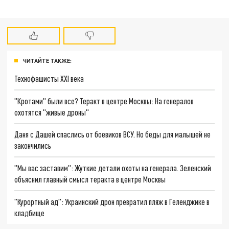
ЧИТАЙТЕ ТАКЖЕ:
Технофашисты XXI века
"Кротами" были все? Теракт в центре Москвы: На генералов
охотятся "живые дроны"
Даня с Дашей спаслись от боевиков ВСУ. Но беды для малышей не
закончились
"Мы вас заставим": Жуткие детали охоты на генерала. Зеленский
объяснил главный смысл теракта в центре Москвы
"Курортный ад": Украинский дрон превратил пляж в Геленджике в
кладбище