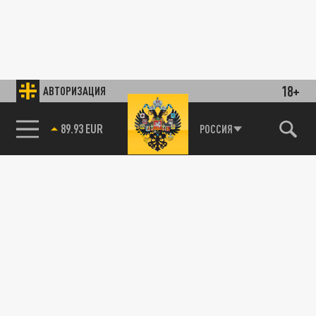
18+
АВТОРИЗАЦИЯ
89.93 EUR
РОССИЯ