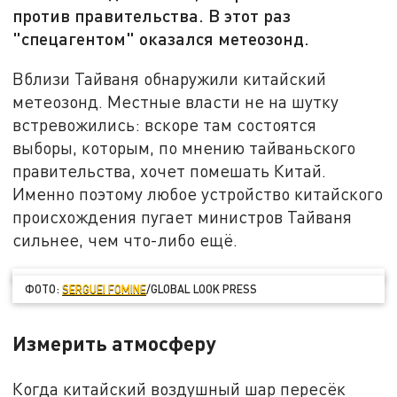
против правительства. В этот раз
"спецагентом" оказался метеозонд.
Вблизи Тайваня обнаружили китайский
метеозонд. Местные власти не на шутку
встревожились: вскоре там состоятся
выборы, которым, по мнению тайваньского
правительства, хочет помешать Китай.
Именно поэтому любое устройство китайского
происхождения пугает министров Тайваня
сильнее, чем что-либо ещё.
ФОТО:
SERGUEI FOMINE
/GLOBAL LOOK PRESS
Измерить атмосферу
Когда китайский воздушный шар пересёк