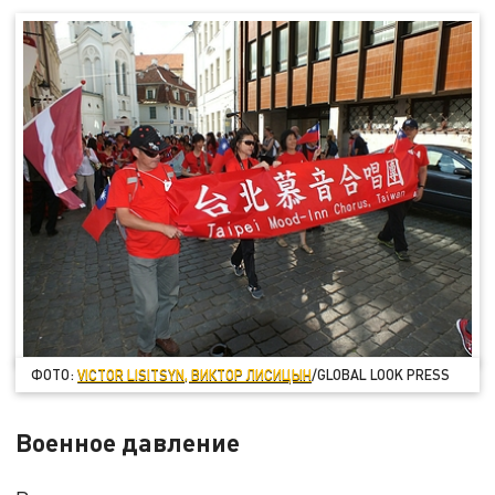
ФОТО:
VICTOR LISITSYN, ВИКТОР ЛИСИЦЫН
/GLOBAL LOOK PRESS
Военное давление