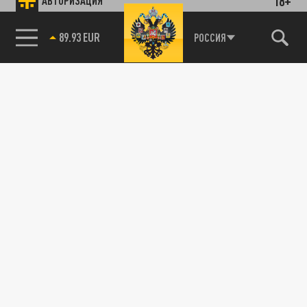
18+
АВТОРИЗАЦИЯ
89.93 EUR
РОССИЯ