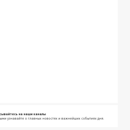
сывайтесь на наши каналы
ыми узнавайте о главных новостях и важнейших событиях дня.