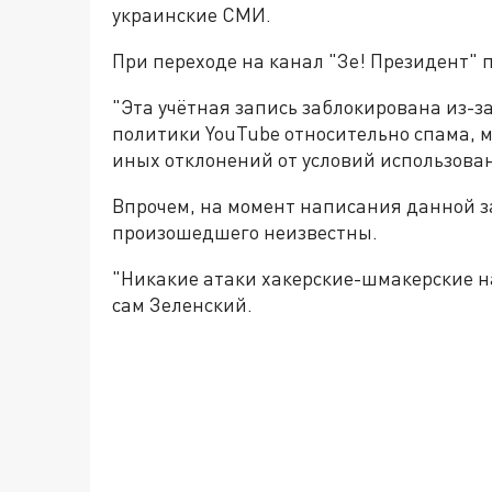
украинские СМИ.
При переходе на канал "Зе! Президент" 
"Эта учётная запись заблокирована из-
политики YouTube относительно спама, 
иных отклонений от условий использован
Впрочем, на момент написания данной з
произошедшего неизвестны.
"Никакие атаки хакерские-шмакерские н
сам Зеленский.