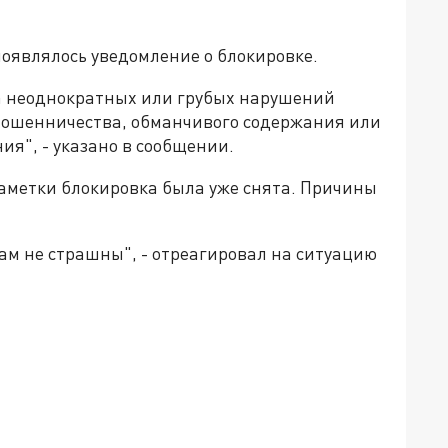
появлялось уведомление о блокировке.
за неоднократных или грубых нарушений
мошенничества, обманчивого содержания или
ия", - указано в сообщении.
аметки блокировка была уже снята. Причины
ам не страшны", - отреагировал на ситуацию