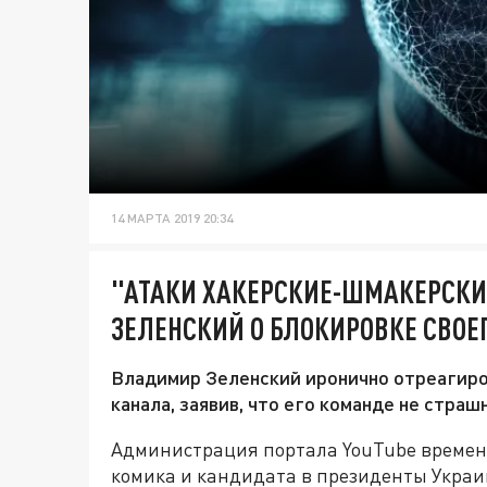
14 МАРТА 2019 20:34
"АТАКИ ХАКЕРСКИЕ-ШМАКЕРСКИ
ЗЕЛЕНСКИЙ О БЛОКИРОВКЕ СВОЕ
Владимир Зеленский иронично отреагиро
канала, заявив, что его команде не стра
Администрация портала YouTube времен
комика и кандидата в президенты Украи