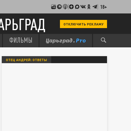
18+
АРЬГРАД
ОТКЛЮЧИТЬ РЕКЛАМУ
ФИЛЬМЫ
ОТЕЦ АНДРЕЙ: ОТВЕТЫ