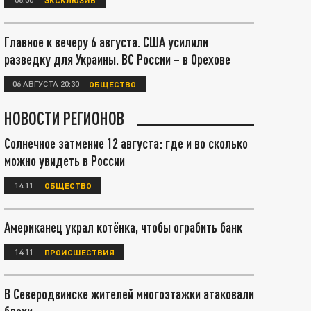
Главное к вечеру 6 августа. США усилили
разведку для Украины. ВС России – в Орехове
06 АВГУСТА 20:30
ОБЩЕСТВО
НОВОСТИ РЕГИОНОВ
Солнечное затмение 12 августа: где и во сколько
можно увидеть в России
14:11
ОБЩЕСТВО
Американец украл котёнка, чтобы ограбить банк
14:11
ПРОИСШЕСТВИЯ
В Северодвинске жителей многоэтажки атаковали