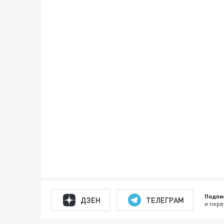
Подпи
ДЗЕН
ТЕЛЕГРАМ
и перв