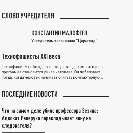
СЛОВО УЧРЕДИТЕЛЯ
КОНСТАНТИН МАЛОФЕЕВ
Учредитель телеканала "Царьград"
Технофашисты XXI века
Технофашизм побеждает не тогда, когда компьютерная
программа становится умнее человека. Он побеждает
тогда, когда человек начинает считать компьютерную
программу нравственно выше себя.
ПОСЛЕДНИЕ НОВОСТИ
Что на самом деле убило профессора Зезина:
Адвокат Реверука перекладывает вину на
следователя?