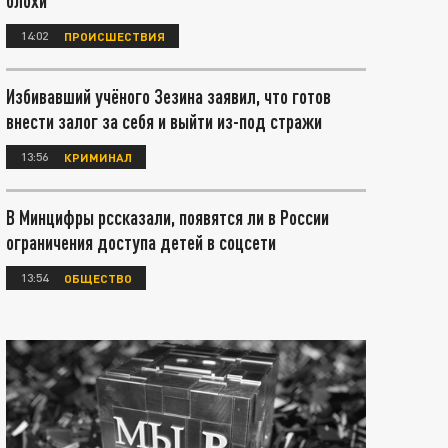
блохи
14:02
ПРОИСШЕСТВИЯ
Избивавший учёного Зезина заявил, что готов
внести залог за себя и выйти из-под стражи
13:56
КРИМИНАЛ
В Минцифры рссказали, появятся ли в России
ограничения доступа детей в соцсети
13:54
ОБЩЕСТВО