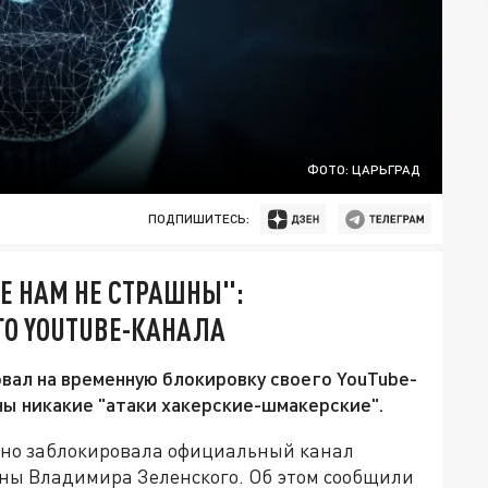
ФОТО: ЦАРЬГРАД
ПОДПИШИТЕСЬ:
Е НАМ НЕ СТРАШНЫ":
ГО YOUTUBE-КАНАЛА
вал на временную блокировку своего YouTube-
шны никакие "атаки хакерские-шмакерские".
но заблокировала официальный канал
ны Владимира Зеленского. Об этом сообщили