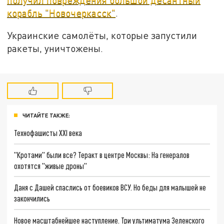
корабль "Новочеркасск"
.
Украинские самолёты, которые запустили
ракеты, уничтожены.
ЧИТАЙТЕ ТАКЖЕ:
Технофашисты XXI века
"Кротами" были все? Теракт в центре Москвы: На генералов
охотятся "живые дроны"
Даня с Дашей спаслись от боевиков ВСУ. Но беды для малышей не
закончились
Новое масштабнейшее наступление. Три ультиматума Зеленского