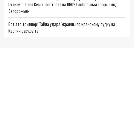
Путину. "Львов Кима" поставят на ПВО? Глобальный прорыв под
Запорожьем
Вот это триллер! Тайна удара Украины по иранскому судну на
Каспии раскрыта