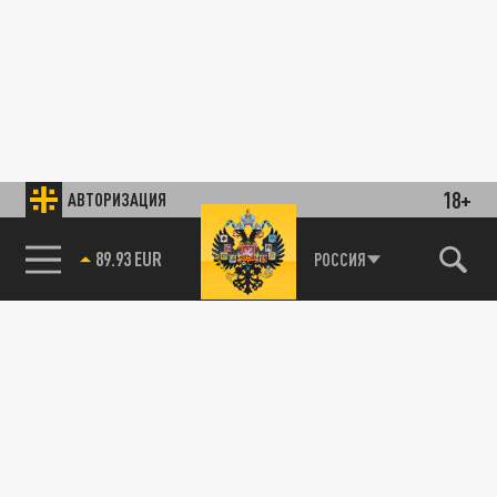
18+
АВТОРИЗАЦИЯ
89.93 EUR
РОССИЯ