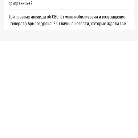
приграничье?
Три главных инсайда об СВО. Отмена мобилизации и возвращение
"генерала Армагеддона"? Отличные новости, которые ждали все