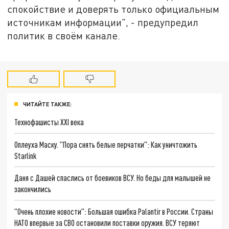
спокойствие и доверять только официальным
источникам информации", - предупредил
политик в своём канале.
ЧИТАЙТЕ ТАКЖЕ:
Технофашисты XXI века
Оплеуха Маску. "Пора снять белые перчатки": Как уничтожить
Starlink
Даня с Дашей спаслись от боевиков ВСУ. Но беды для малышей не
закончились
"Очень плохие новости": Большая ошибка Palantir в России. Страны
НАТО впервые за СВО остановили поставки оружия. ВСУ теряют