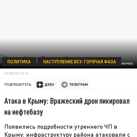
ПОЛИТИКА
НАСТУПЛЕНИЕ ВСУ. ГОРЯЧАЯ ФАЗА
DMITRY GRIGORIEV/ARGUMENTY I FAKTY/GLOBALLOOKPRESS
22 ИЮЛЯ 12:12
ПОДПИШИТЕСЬ:
Атака в Крыму: Вражеский дрон пикировал
на нефтебазу
Появились подробности утреннего ЧП в
Крыму: инфраструктуру района атаковали с