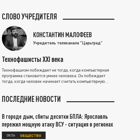
СЛОВО УЧРЕДИТЕЛЯ
КОНСТАНТИН МАЛОФЕЕВ
Учредитель телеканала "Царьград"
Технофашисты XXI века
Технофашизм побеждает не тогда, когда компьютерная
программа становится умнее человека. Он побеждает
тогда, когда человек начинает считать компьютерную
программу нравственно выше себя.
ПОСЛЕДНИЕ НОВОСТИ
В городе дым, сбиты десятки БПЛА: Ярославль
пережил мощную атаку ВСУ - ситуация в регионах
08:56
ОБЩЕСТВО