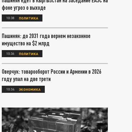
Пашинян едет в Кыргызстан на заседание ЕАЭС на
фоне угроз о выходе
10:38
ПОЛИТИКА
Пашинян: до 2031 года вернем незаконное
имущество на $2 млрд
10:36
ПОЛИТИКА
Оверчук: товарооборот России и Армении в 2026
году упал на две трети
10:34
ЭКОНОМИКА