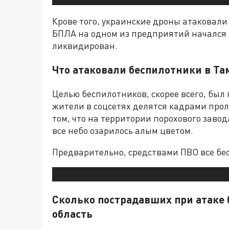
Крове того, украинские дроны атаковали
БПЛА на одном из предприятий начался 
ликвидирован.
Что атаковали беспилотники в Та
Целью беспилотников, скорее всего, был 
жители в соцсетях делятся кадрами прол
том, что на территории порохового заво
все небо озарилось алым цветом.
Предварительно, средствами ПВО все бе
Сколько пострадавших при атаке
область