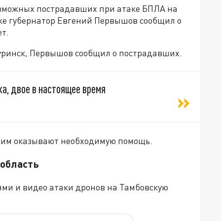
зможных пострадавших при атаке БПЛА на
зже губернатор Евгений Первышов сообщил о
т.
уринск, Первышов сообщил о пострадавших.
а, двое в настоящее время
вшим оказывают необходимую помощь.
 область
ями и видео атаки дронов на Тамбовскую