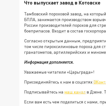
Что выпускает завод в Котовске
Тамбовский пороховой завод, на которы
БПЛА, занимается производством взрывч
России производителей порохов для стр
боеприпасов. Входит в состав госкорпора
Согласно открытым данным, предприятие
том числе пироксилиновые пороха для ст
гранатометов, артиллерийских и мином
Информация дополняется.
Уважаемые читатели «Царьграда»!
Присоединяйтесь к нам в соцсетях
ВКонт
Подписывайтесь на
наш канал
в Дзене. 
Если вам есть чем поделиться с нами, п