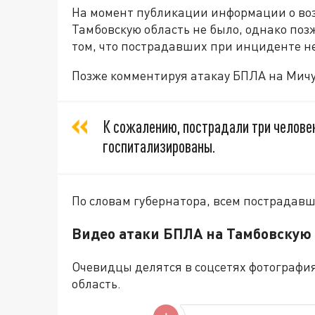
На момент публикации информации о во
Тамбовскую область не было, однако по
том, что пострадавших при инциденте не
Позже комментируя атакау БПЛА на Мич
К сожалению, пострадали три человек
госпитализированы.
По словам губернатора, всем пострада
Видео атаки БПЛА на Тамбовскую
Очевидцы делятся в соцсетях фотографи
область.