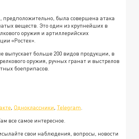
й, предположительно, была совершена атака
атых веществ. Это один из крупнейших в
елкового оружия и артиллерийских
ции «Ростех».
 выпускает больше 200 видов продукции, в
релкового оружия, ручных гранат и выстрелов
етных боеприпасов.
акте
,
Одноклассники
,
Telegram
.
Там все самое интересное.
рисылайте свои наблюдения, вопросы, новости