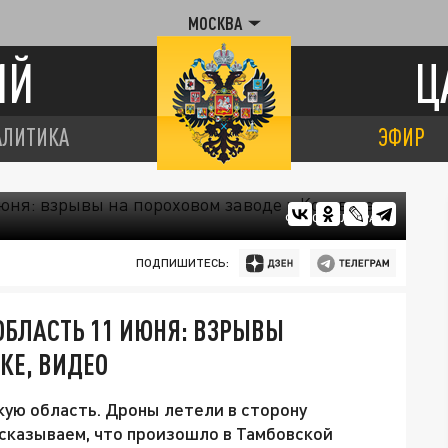
МОСКВА
ИЙ
Ц
АЛИТИКА
ЭФИР
ФОТО: ТЕЛЕГРАМ
ПОДПИШИТЕСЬ:
ОБЛАСТЬ 11 ИЮНЯ: ВЗРЫВЫ
КЕ, ВИДЕО
кую область. Дроны летели в сторону
ссказываем, что произошло в Тамбовской