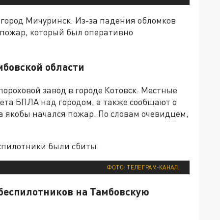
 город Мичуринск. Из-за падения обломков
пожар, который был оперативно
мбовской области
пороховой завод в городе Котовск. Местные
ета БПЛА над городом, а также сообщают о
да якобы начался пожар. По словам очевидцем,
спилотники были сбиты.
ФОТО: ТЕЛЕГРАМ-КАНАЛ.
 беспилотников на Тамбовскую