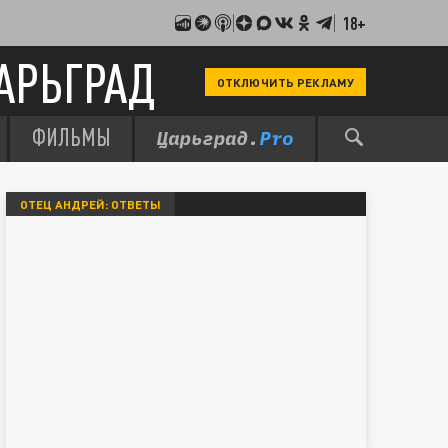
18+
АРЬГРАД
ОТКЛЮЧИТЬ РЕКЛАМУ
ФИЛЬМЫ
ОТЕЦ АНДРЕЙ: ОТВЕТЫ