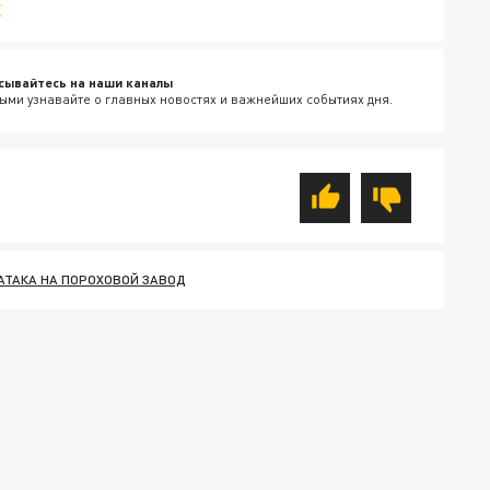
v
сывайтесь на наши каналы
ыми узнавайте о главных новостях и важнейших событиях дня.
АТАКА НА ПОРОХОВОЙ ЗАВОД