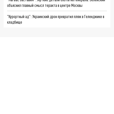
объяснил главный смысл теракта в центре Москвы
"Курортный ад": Украинский дрон превратил пляж в Геленджике в
кладбище