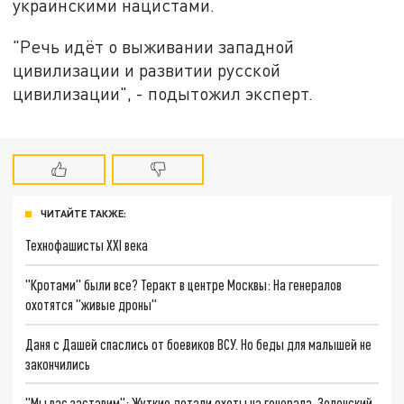
украинскими нацистами.
"Речь идёт о выживании западной
цивилизации и развитии русской
цивилизации", - подытожил эксперт.
ЧИТАЙТЕ ТАКЖЕ:
Технофашисты XXI века
"Кротами" были все? Теракт в центре Москвы: На генералов
охотятся "живые дроны"
Даня с Дашей спаслись от боевиков ВСУ. Но беды для малышей не
закончились
"Мы вас заставим": Жуткие детали охоты на генерала. Зеленский