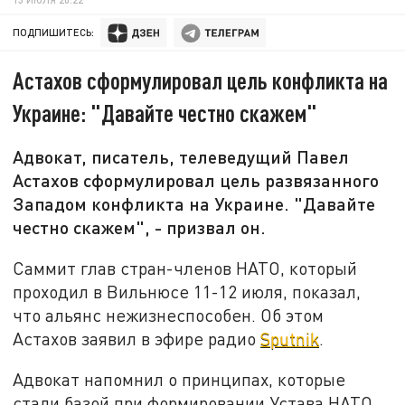
ПОДПИШИТЕСЬ:
Астахов сформулировал цель конфликта на
Украине: "Давайте честно скажем"
Адвокат, писатель, телеведущий Павел
Астахов сформулировал цель развязанного
Западом конфликта на Украине. "Давайте
честно скажем", - призвал он.
Саммит глав стран-членов НАТО, который
проходил в Вильнюсе 11-12 июля, показал,
что альянс нежизнеспособен. Об этом
Астахов заявил в эфире радио
Sputnik
.
Адвокат напомнил о принципах, которые
стали базой при формировании Устава НАТО