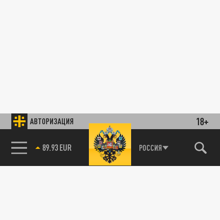
18+
АВТОРИЗАЦИЯ
89.93 EUR
РОССИЯ