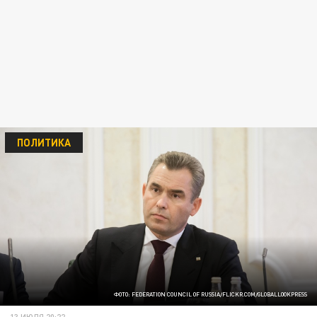
ПОЛИТИКА
ФОТО: FEDERATION COUNCIL OF RUSSIA/FLICKR.COM/GLOBALLOOKPRESS
13 ИЮЛЯ 20:22