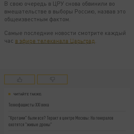
В свою очередь в ЦРУ снова обвинили во
вмешательстве в выборы Россию, назвав это
общеизвестным фактом.
Самые последние новости смотрите каждый
час
в эфире телеканала Царьград
.
ЧИТАЙТЕ ТАКЖЕ:
Технофашисты XXI века
"Кротами" были все? Теракт в центре Москвы: На генералов
охотятся "живые дроны"