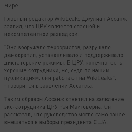
мире.
Главный редактор WikiLeaks Джулиан Ассанж
заявил, что ЦРУ является опасной и
некомпетентной разведкой.
"Оно вооружало террористов, разрушало
демократии, устанавливало и поддерживало
диктаторские режимы. В ЦРУ, конечно, есть
хорошие сотрудники, но, судя по нашим
публикациям, они работают на WikiLeaks",
- говорится в заявлении Ассанжа.
Таким образом Ассанж ответил на заявление
экс-сотрудника ЦРУ Рэя Макговерна. Он
рассказал, что руководство могло само ранее
вмешаться в выборы президента США.