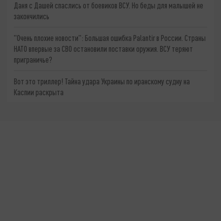
Даня с Дашей спаслись от боевиков ВСУ. Но беды для малышей не
закончились
"Очень плохие новости": Большая ошибка Palantir в России. Страны
НАТО впервые за СВО остановили поставки оружия. ВСУ теряют
приграничье?
Вот это триллер! Тайна удара Украины по иранскому судну на
Каспии раскрыта