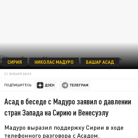
СИРИЯ
НИКОЛАС МАДУРО
БАШАР АСАД
31 ЯНВАРЯ 08:59
ПОДПИШИТЕСЬ:
Асад в беседе с Мадуро заявил о давлении
стран Запада на Сирию и Венесуэлу
Мадуро выразил поддержку Сирии в ходе
телефонного разговора с Асадом.