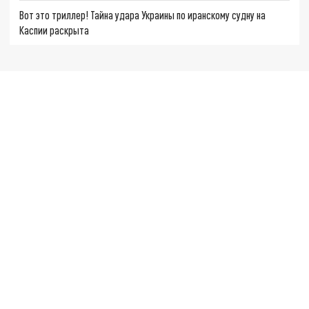
Вот это триллер! Тайна удара Украины по иранскому судну на
Каспии раскрыта