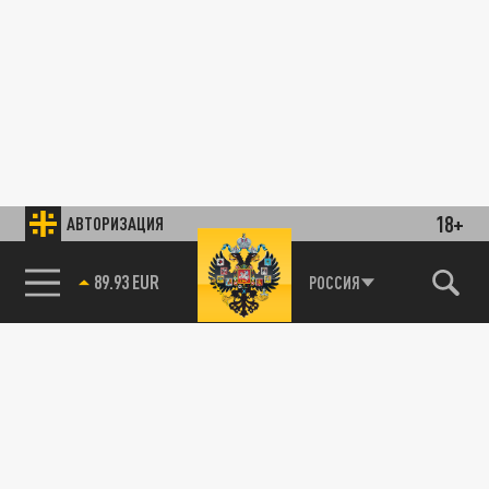
18+
АВТОРИЗАЦИЯ
89.93 EUR
РОССИЯ