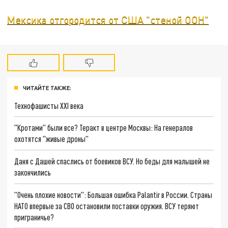
Мексика отгородится от США "стеной ООН"
ЧИТАЙТЕ ТАКЖЕ:
Технофашисты XXI века
"Кротами" были все? Теракт в центре Москвы: На генералов
охотятся "живые дроны"
Даня с Дашей спаслись от боевиков ВСУ. Но беды для малышей не
закончились
"Очень плохие новости": Большая ошибка Palantir в России. Страны
НАТО впервые за СВО остановили поставки оружия. ВСУ теряют
приграничье?