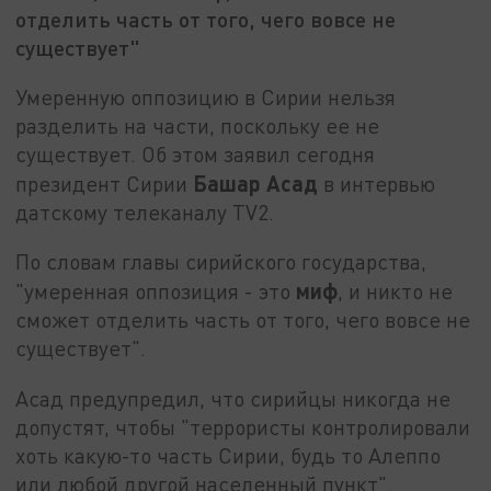
отделить часть от того, чего вовсе не
существует"
Умеренную оппозицию в Сирии нельзя
разделить на части, поскольку ее не
существует. Об этом заявил сегодня
Башар Асад
президент Сирии
в интервью
датскому телеканалу TV2.
По словам главы сирийского государства,
миф
"умеренная оппозиция - это
, и никто не
сможет отделить часть от того, чего вовсе не
существует".
Асад предупредил, что сирийцы никогда не
допустят, чтобы "террористы контролировали
хоть какую-то часть Сирии, будь то Алеппо
или любой другой населенный пункт".