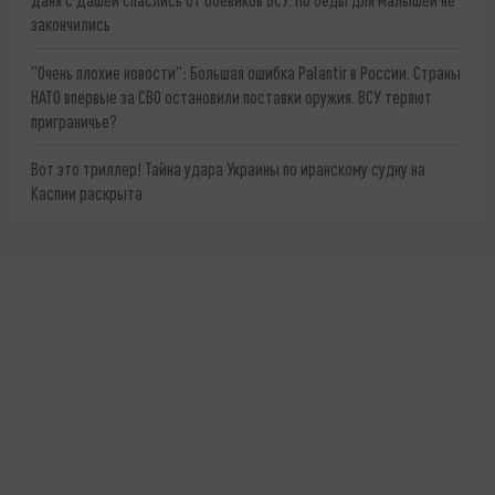
закончились
"Очень плохие новости": Большая ошибка Palantir в России. Страны
НАТО впервые за СВО остановили поставки оружия. ВСУ теряют
приграничье?
Вот это триллер! Тайна удара Украины по иранскому судну на
Каспии раскрыта