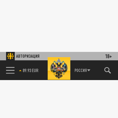
18+
АВТОРИЗАЦИЯ
85.64 BRENT
РОССИЯ