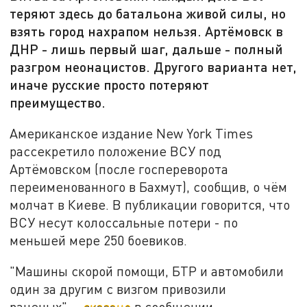
теряют здесь до батальона живой силы, но
взять город нахрапом нельзя. Артёмовск в
ДНР - лишь первый шаг, дальше - полный
разгром неонацистов. Другого варианта нет,
иначе русские просто потеряют
преимущество.
Американское издание New York Times
рассекретило положение ВСУ под
Артёмовском (после госпереворота
переименованного в Бахмут), сообщив, о чём
молчат в Киеве. В публикации говорится, что
ВСУ несут колоссальные потери - по
меньшей мере 250 боевиков.
"Машины скорой помощи, БТР и автомобили
один за другим с визгом привозили
раненых", -
сказано
в сообщении.