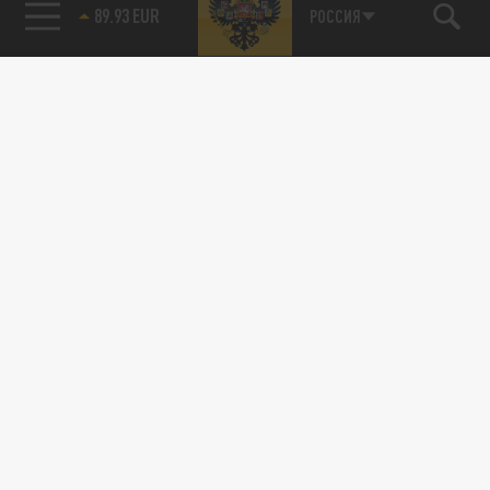
89.93 EUR
РОССИЯ