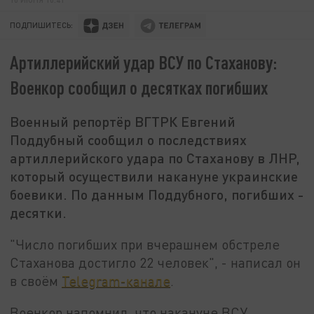
ПОДПИШИТЕСЬ:
Артиллерийский удар ВСУ по Стаханову:
Военкор сообщил о десятках погибших
Военный репортёр ВГТРК Евгений
Поддубный сообщил о последствиях
артиллерийского удара по Стаханову в ЛНР,
который осуществили накануне украинские
боевики. По данным Поддубного, погибших -
десятки.
"Число погибших при вчерашнем обстреле
Стаханова достигло 22 человек", - написал он
в своём
Telegram-канале
.
Военкор напомнил, что накануне ВСУ