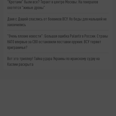
"Кротами" были все? Теракт в центре Москвы: На генералов
охотятся "живые дроны"
Даня с Дашей спаслись от боевиков ВСУ. Но беды для малышей не
закончились
"Очень плохие новости": Большая ошибка Palantir в России. Страны
НАТО впервые за СВО остановили поставки оружия. ВСУ теряют
приграничье?
Вот это триллер! Тайна удара Украины по иранскому судну на
Каспии раскрыта