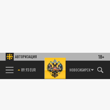
18+
АВТОРИЗАЦИЯ
85.64 BRENT
НОВОСИБИРСК