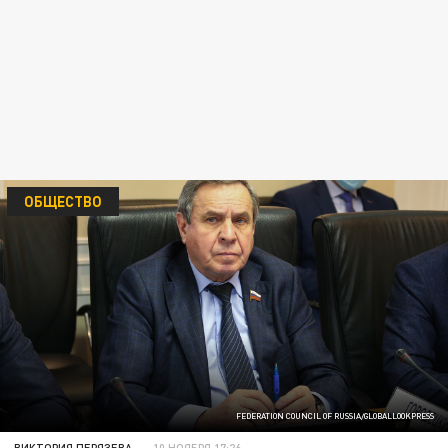
ОБЩЕСТВО
FEDERATION COUNCIL OF RUSSIA/GLOBALLOOKPRESS
ВИКТОРИЯ ПЕРЯЗЕВА
10 НОЯБРЯ 17:26