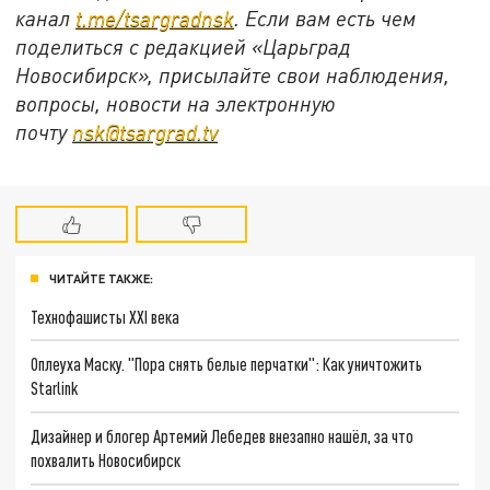
канал
t.me/tsargradnsk
. Если вам есть чем
поделиться с редакцией «Царьград
Новосибирск», присылайте свои наблюдения,
вопросы, новости на электронную
почту
nsk@tsargrad.tv
ЧИТАЙТЕ ТАКЖЕ:
Технофашисты XXI века
Оплеуха Маску. "Пора снять белые перчатки": Как уничтожить
Starlink
Дизайнер и блогер Артемий Лебедев внезапно нашёл, за что
похвалить Новосибирск