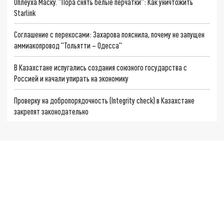
Оплеуха Маску. "Пора снять белые перчатки": Как уничтожить
Starlink
Соглашение с перекосами: Захарова пояснила, почему не запущен
аммиакопровод "Тольятти – Одесса"
В Казахстане испугались создания союзного государства с
Россией и начали упирать на экономику
Проверку на добропорядочность (Integrity check) в Казахстане
закрепят законодательно