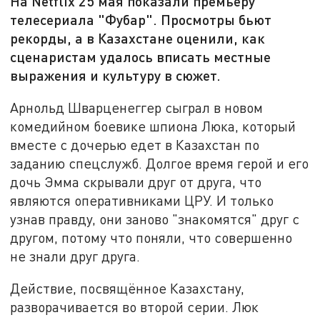
На Netflix 25 мая показали премьеру
телесериала "Фубар". Просмотры бьют
рекорды, а в Казахстане оценили, как
сценаристам удалось вписать местные
выражения и культуру в сюжет.
Арнольд Шварценеггер сыграл в новом
комедийном боевике шпиона Люка, который
вместе с дочерью едет в Казахстан по
заданию спецслужб. Долгое время герой и его
дочь Эмма скрывали друг от друга, что
являются оперативниками ЦРУ. И только
узнав правду, они заново "знакомятся" друг с
другом, потому что поняли, что совершенно
не знали друг друга.
Действие, посвящённое Казахстану,
разворачивается во второй серии. Люк