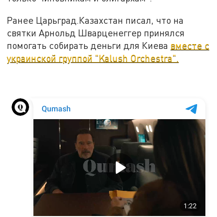
Ранее Царьград.Казахстан писал, что на
святки Арнольд Шварценеггер принялся
помогать собирать деньги для Киева
вместе с
украинской группой "Kalush Orchestra".