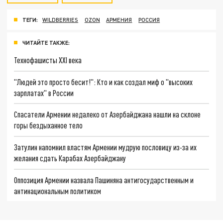
ТЕГИ:
WILDBERRIES
OZON
АРМЕНИЯ
РОССИЯ
ЧИТАЙТЕ ТАКЖЕ:
Технофашисты XXI века
"Людей это просто бесит!": Кто и как создал миф о "высоких
зарплатах" в России
Спасатели Армении недалеко от Азербайджана нашли на склоне
горы бездыханное тело
Затулин напомнил властям Армении мудрую пословицу из-за их
желания сдать Карабах Азербайджану
Оппозиция Армении назвала Пашиняна антигосударственным и
антинациональным политиком