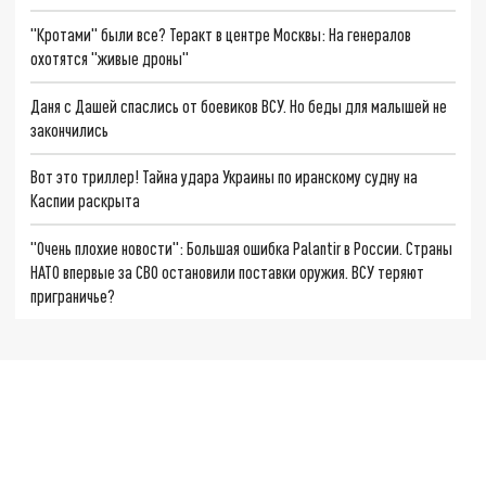
"Кротами" были все? Теракт в центре Москвы: На генералов
охотятся "живые дроны"
Даня с Дашей спаслись от боевиков ВСУ. Но беды для малышей не
закончились
Вот это триллер! Тайна удара Украины по иранскому судну на
Каспии раскрыта
"Очень плохие новости": Большая ошибка Palantir в России. Страны
НАТО впервые за СВО остановили поставки оружия. ВСУ теряют
приграничье?