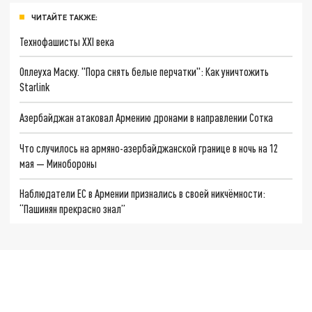
ЧИТАЙТЕ ТАКЖЕ:
Технофашисты XXI века
Оплеуха Маску. "Пора снять белые перчатки": Как уничтожить
Starlink
Азербайджан атаковал Армению дронами в направлении Сотка
Что случилось на армяно-азербайджанской границе в ночь на 12
мая — Минобороны
Наблюдатели ЕС в Армении признались в своей никчёмности:
“Пашинян прекрасно знал”