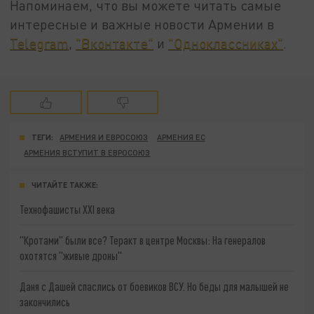
Напоминаем, что вы можете читать самые
интересные и важные новости Армении в
Telegram
,
"Вконтакте"
и
"Одноклассниках"
.
ТЕГИ:
АРМЕНИЯ И ЕВРОСОЮЗ
АРМЕНИЯ ЕС
АРМЕНИЯ ВСТУПИТ В ЕВРОСОЮЗ
ЧИТАЙТЕ ТАКЖЕ:
Технофашисты XXI века
"Кротами" были все? Теракт в центре Москвы: На генералов
охотятся "живые дроны"
Даня с Дашей спаслись от боевиков ВСУ. Но беды для малышей не
закончились