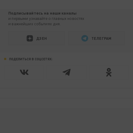
Подписывайтесь на наши каналы
и первыми узнавайте о главных новостях
и важнейших событиях дня.
ДЗЕН
ТЕЛЕГРАМ
ПОДЕЛИТЬСЯ В СОЦСЕТЯХ: