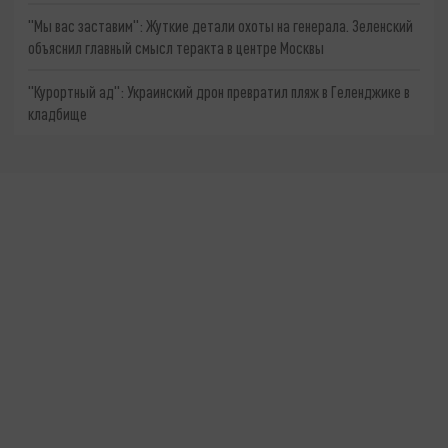
"Мы вас заставим": Жуткие детали охоты на генерала. Зеленский
объяснил главный смысл теракта в центре Москвы
"Курортный ад": Украинский дрон превратил пляж в Геленджике в
кладбище