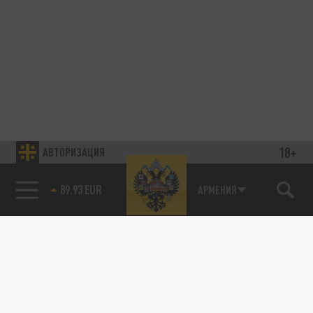
18+
АВТОРИЗАЦИЯ
89.93 EUR
АРМЕНИЯ