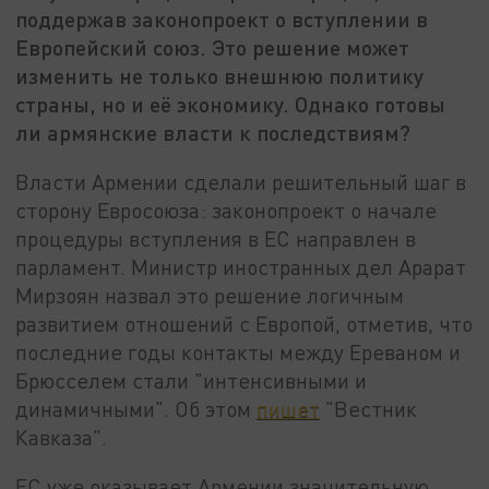
поддержав законопроект о вступлении в
Европейский союз. Это решение может
изменить не только внешнюю политику
страны, но и её экономику. Однако готовы
ли армянские власти к последствиям?
Власти Армении сделали решительный шаг в
сторону Евросоюза: законопроект о начале
процедуры вступления в ЕС направлен в
парламент. Министр иностранных дел Арарат
Мирзоян назвал это решение логичным
развитием отношений с Европой, отметив, что
последние годы контакты между Ереваном и
Брюсселем стали "интенсивными и
динамичными". Об этом
пишет
"Вестник
Кавказа".
ЕС уже оказывает Армении значительную