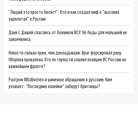
"Людей это просто бесит!": Кто и как создал миф о "высоких
зарплатах" в России
Даня с Дашей спаслись от боевиков ВСУ. Но беды для малышей не
закончились
Новости сильно хуже, чем докладывали. Враг форсировал реку.
Оборона провалена. Кто по глупости спалил позиции ВС России на
важнейшем фронте?
Разгром Wildberries и циничное обращение к русским, Ким
уезжает: "Последние копейки" заберут британцы?