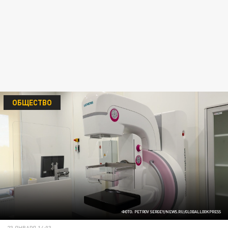
ОБЩЕСТВО
ФОТО: PETROV SERGEY/NEWS.RU/GLOBALLOOKPRESS
23 ЯНВАРЯ 14:03