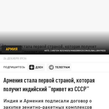
АРМИЯ
ФОТО: CARSTEN REISINGER/IMAGEBROKER.COM/GLOBALLOOKPRESS
24 ДЕКАБРЯ 09:36
ПОДПИШИТЕСЬ:
Армения стала первой страной, которая
получит индийский “привет из СССР”
Индия и Армения подписали договор о
закупке зенитно-ракетных комплексов