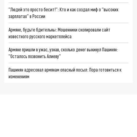
"Людей это просто бесит!": Кто и как создал миф о "высоких
зарплатах" в России
Армяне, будьте бдительны: Мошенники скопировали сайт
известного русского маркетплейса
Армяне пришли в ужас, узнав, сколько денег выкинул Пашинян:
"Осталось позвонить Алиеву"
Пашинян адресовал армянам опасный посыл: Пора готовиться к
изменениям