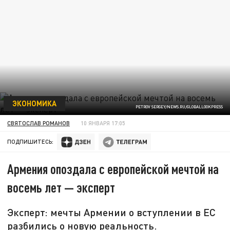
ЭКОНОМИКА
PETROV SERGEY/NEWS.RU/GLOBALLOOKPRESS
СВЯТОСЛАВ РОМАНОВ
10 ЯНВАРЯ 17:05
ПОДПИШИТЕСЬ:
Армения опоздала с европейской мечтой на
восемь лет — эксперт
Эксперт: мечты Армении о вступлении в ЕС
разбились о новую реальность.