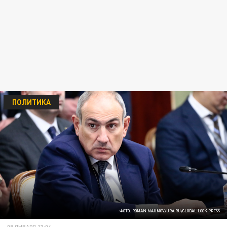
ПОЛИТИКА
ФОТО: ROMAN NAUMOV/URA.RU/GLOBAL LOOK PRESS
09 ЯНВАРЯ 13:04