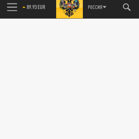
85.64 BRENT
РОССИЯ
Новости smi2.ru