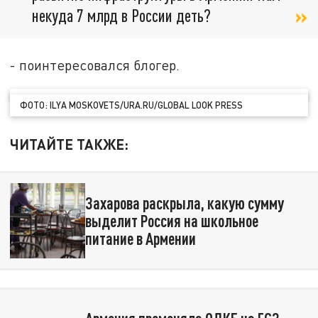
некуда 7 млрд в России деть?
- поинтересовался блогер.
ФОТО: ILYA MOSKOVETS/URA.RU/GLOBAL LOOK PRESS
ЧИТАЙТЕ ТАКЖЕ:
Захарова раскрыла, какую сумму
выделит Россия на школьное
питание в Армении