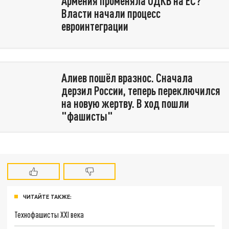
Армения променяла ОДКБ на ЕС?
Власти начали процесс
евроинтеграции
Алиев пошёл вразнос. Сначала
дерзил России, теперь переключился
на новую жертву. В ход пошли
"фашисты"
ЧИТАЙТЕ ТАКЖЕ:
Технофашисты XXI века