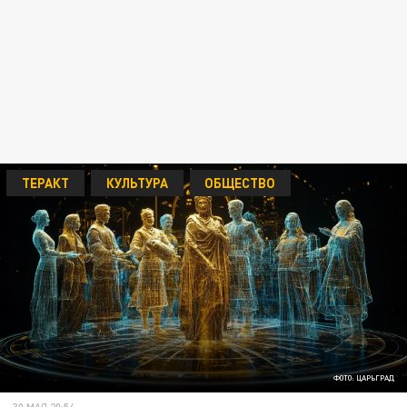
ТЕРАКТ
КУЛЬТУРА
ОБЩЕСТВО
ФОТО: ЦАРЬГРАД
30 МАЯ 20:54