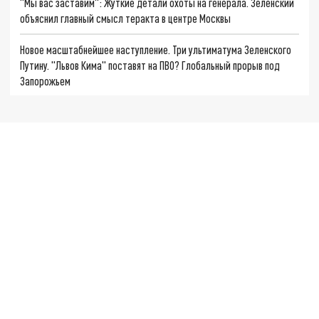
"Мы вас заставим": Жуткие детали охоты на генерала. Зеленский
объяснил главный смысл теракта в центре Москвы
Новое масштабнейшее наступление. Три ультиматума Зеленского
Путину. "Львов Кима" поставят на ПВО? Глобальный прорыв под
Запорожьем