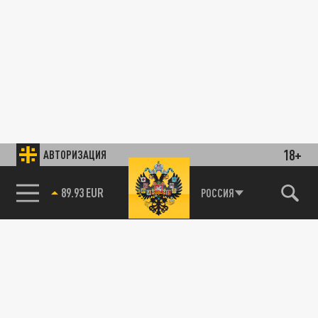
18+
АВТОРИЗАЦИЯ
89.93 EUR
РОССИЯ