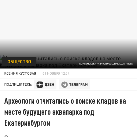
ОБЩЕСТВО
KOMSOMOLSKAYA PRAVDA/GLOBAL LOOK PRESS
КСЕНИЯ КУСТОВАЯ
01 НОЯБРЯ 12:54
ПОДПИШИТЕСЬ:
Археологи отчитались о поиске кладов на
месте будущего аквапарка под
Екатеринбургом