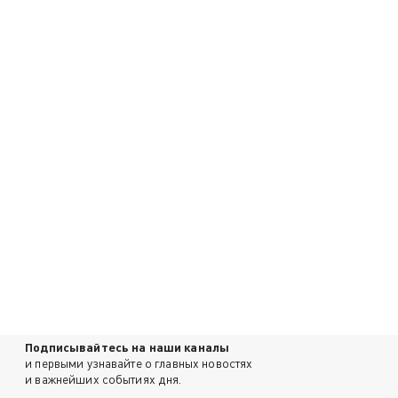
Подписывайтесь на наши каналы
и первыми узнавайте о главных новостях
и важнейших событиях дня.