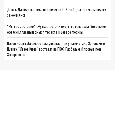
Даня с Дашей спаслись от боевиков ВСУ. Но беды для малышей не
закончились
"Мы вас заставим": Жуткие детали охоты на генерала. Зеленский
объяснил главный смысл теракта в центре Москвы
Новое масштабнейшее наступление. Три ультиматума Зеленского
Путину. "Львов Кима" поставят на ПВО? Глобальный прорыв под
Запорожьем