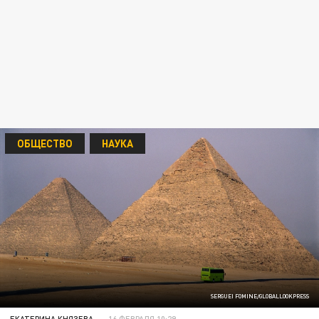
ОБЩЕСТВО
НАУКА
SERGUEI FOMINE/GLOBALLOOKPRESS
ЕКАТЕРИНА КНЯЗЕВА
16 ФЕВРАЛЯ 10:29