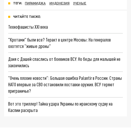
ТЕГИ:
ПИРАМИДЖА
ИНДОНЕЗИЯ
УЧЕНЫЕ
ЧИТАЙТЕ ТАКЖЕ:
Технофашисты XXI века
"Кротами" были все? Теракт в центре Москвы: На генералов
охотятся "живые дроны"
Даня с Дашей спаслись от боевиков ВСУ. Но беды для малышей не
закончились
"Очень плохие новости": Большая ошибка Palantir в России. Страны
НАТО впервые за СВО остановили поставки оружия. ВСУ теряют
приграничье?
Вот это триллер! Тайна удара Украины по иранскому судну на
Каспии раскрыта