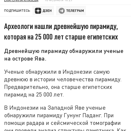
ПОДПИШИТЕСЬ:
Археологи нашли древнейшую пирамиду,
которая на 25 000 лет старше египетских
Древнейшую пирамиду обнаружили ученые
на острове Ява.
Ученые обнаружили в Индонезии самую
древнюю в истории человечества пирамиду.
Предварительно, она старше египетских
пирамид на 25 000 лет.
В Индонезии на Западной Яве ученые
обнаружили пирамиду Гунунг Паданг. При
помощи радара и сейсмической томографии
они провели анализ структуры памятника. Как