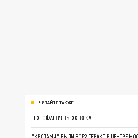
ЧИТАЙТЕ ТАКЖЕ:
ТЕХНОФАШИСТЫ XXI ВЕКА
"КРОТАМИ" БЫЛИ ВСЕ? ТЕРАКТ В ЦЕНТРЕ М