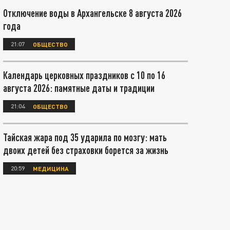
Отключение воды в Архангельске 8 августа 2026
года
21:07
ОБЩЕСТВО
Календарь церковных праздников с 10 по 16
августа 2026: памятные даты и традиции
21:04
ОБЩЕСТВО
Тайская жара под 35 ударила по мозгу: мать
двоих детей без страховки борется за жизнь
20:59
МЕДИЦИНА