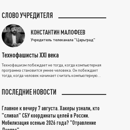
СЛОВО УЧРЕДИТЕЛЯ
КОНСТАНТИН МАЛОФЕЕВ
Учредитель телеканала "Царьград"
Технофашисты XXI века
Технофашизм побеждает не тогда, когда компьютерная
программа становится умнее человека. Он побеждает
тогда, когда человек начинает считать компьютерную
программу нравственно выше себя.
ПОСЛЕДНИЕ НОВОСТИ
Главное к вечеру 7 августа. Хакеры узнали, кто
"сливал" СБУ координаты целей в России.
Мобилизация осенью 2026 года? "Отравление
Днепра"