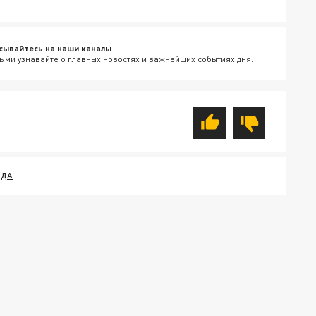
сывайтесь на наши каналы
ыми узнавайте о главных новостях и важнейших событиях дня.
ОДА