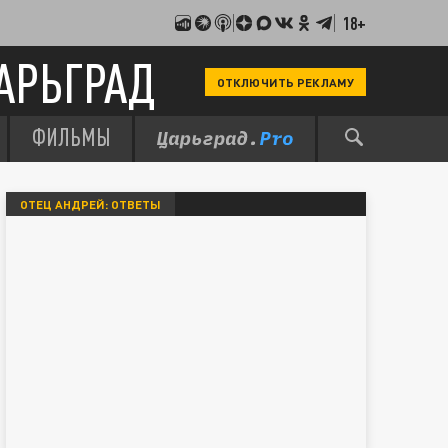
18+
АРЬГРАД
ОТКЛЮЧИТЬ РЕКЛАМУ
ФИЛЬМЫ
ОТЕЦ АНДРЕЙ: ОТВЕТЫ