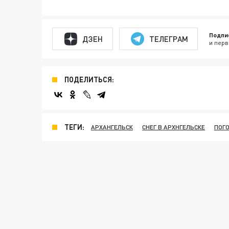
Подпи
ДЗЕН
ТЕЛЕГРАМ
и перв
ПОДЕЛИТЬСЯ:
ТЕГИ:
АРХАНГЕЛЬСК
СНЕГ В АРХНГЕЛЬСКЕ
ПОГ