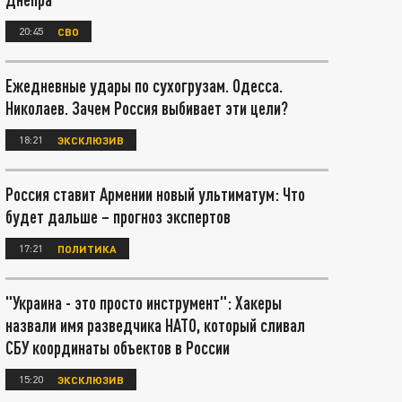
20:45
СВО
Ежедневные удары по сухогрузам. Одесса.
Николаев. Зачем Россия выбивает эти цели?
18:21
ЭКСКЛЮЗИВ
Россия ставит Армении новый ультиматум: Что
будет дальше – прогноз экспертов
17:21
ПОЛИТИКА
"Украина - это просто инструмент": Хакеры
назвали имя разведчика НАТО, который сливал
СБУ координаты объектов в России
15:20
ЭКСКЛЮЗИВ