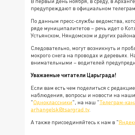
В первый день ноября, в среду, в Арханг
предупреждают в официальном телеграм
По данным пресс-службы ведомства, кото
ряде муниципалитетов – речь идет о Кот
Устьянском, Няндомском и других района
Следовательно, могут возникнуть и проб
мокрого снега на проводах и деревьях. 
внимательными – водителей предупреди
Уважаемые читатели Царьграда!
Если вам есть чем поделиться с редакци
наблюдения, вопросы и новости на наши 
"
Одноклассники
", на наш "
Телеграм-кан
arhangelsk@tsargrad.tv
.
А также присоединяйтесь к нам в "
Яндек