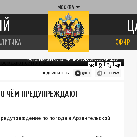
МОСКВА
ИЙ
Ц
АЛИТИКА
ЭФИР
ФОТО: MAKSIM KONSTANTINOV/GLOBALLOOKPRESS
ПОДПИШИТЕСЬ:
: О ЧЁМ ПРЕДУПРЕЖДАЮТ
предупреждение по погоде в Архангельской