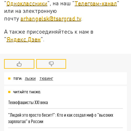
"
Одноклассники
", на наш "
Телеграм-канал
"
или на электронную
почту
arhangelsk@tsargrad.tv
.
А также присоединяйтесь к нам в
"
Яндекс.Дзен
".
ТЕГИ:
ЛЫЖИ
ТЮБИНГ
ЧИТАЙТЕ ТАКЖЕ:
Технофашисты XXI века
"Людей это просто бесит!": Кто и как создал миф о "высоких
зарплатах" в России