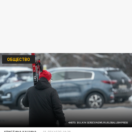
ОБЩЕСТВО
ФООТО: BULKIN SERGEY/NEWS.RU/GLOBALLOOKPRESS
КРИСТИНА КАШИНА
15 ДЕКАБРЯ 19:29