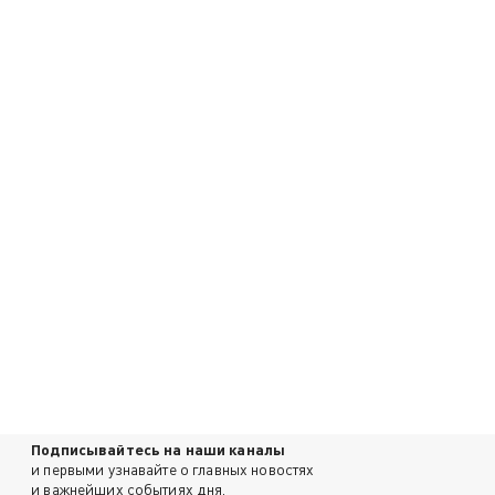
Подписывайтесь на наши каналы
и первыми узнавайте о главных новостях
и важнейших событиях дня.