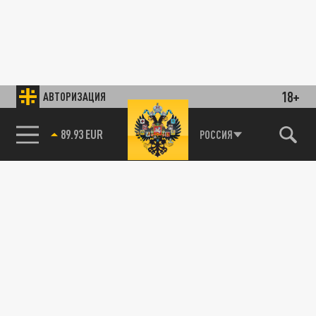
18+
АВТОРИЗАЦИЯ
89.93 EUR
РОССИЯ