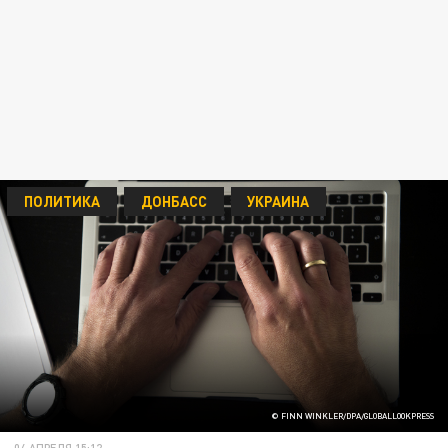
ПОЛИТИКА
ДОНБАСС
УКРАИНА
© FINN WINKLER/DPA/GLOBALLOOKPRESS
04 АПРЕЛЯ 15:12