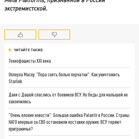
экстремистской.
ЧИТАЙТЕ ТАКЖЕ:
Технофашисты XXI века
Оплеуха Маску. "Пора снять белые перчатки": Как уничтожить
Starlink
Даня с Дашей спаслись от боевиков ВСУ. Но беды для малышей не
закончились
"Очень плохие новости": Большая ошибка Palantir в России. Страны
НАТО впервые за СВО остановили поставки оружия. ВСУ теряют
приграничье?