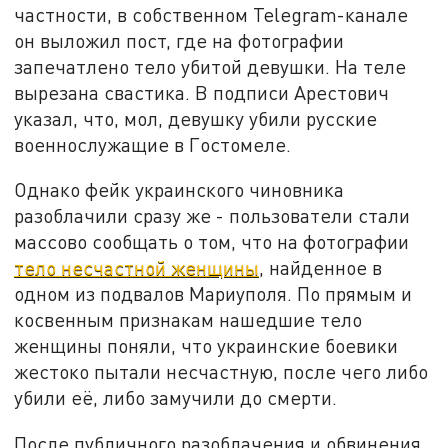
частности, в собственном Telegram-канале
он выложил пост, где на фотографии
запечатлено тело убитой девушки. На теле
вырезана свастика. В подписи Арестович
указал, что, мол, девушку убили русские
военнослужащие в Гостомеле.
Однако фейк украинского чиновника
разоблачили сразу же - пользователи стали
массово сообщать о том, что на фотографии
тело несчастной женщины
, найденное в
одном из подвалов Мариуполя. По прямым и
косвенным признакам нашедшие тело
женщины поняли, что украинские боевики
жестоко пытали несчастную, после чего либо
убили её, либо замучили до смерти.
После публичного разоблачения и обвинения