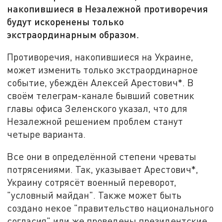
накопившиеся в Незалежной противоречия
будут искоренены только
экстраординарным образом.
Противоречия, накопившиеся на Украине,
может изменить только экстраординарное
событие, убеждён Алексей Арестович*. В
своём телеграм-канале бывший советник
главы офиса Зеленского указал, что для
Незалежной решением проблем станут
четыре варианта.
Все они в определённой степени чреваты
потрясениями. Так, указывает Арестович*,
Украину сотрясёт военный переворот,
"условный майдан". Также может быть
создано некое "правительство национального
согласия" или же проведены президентские