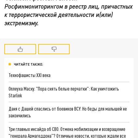
Росфинмониторингом в реестр лиц, причастных
к террористической деятельности и(или)
экстремизму.
ЧИТАЙТЕ ТАКЖЕ:
Технофашисты XXI века
Оплеуха Маску. "Пора снять белые перчатки": Как уничтожить
Starlink
Даня с Дашей спаслись от боевиков ВСУ. Но беды для малышей не
закончились
Три главных инсайда об СВО. Отмена мобилизации и возвращение
"генерала Армагеддона"? Отличные новости, которые ждали все