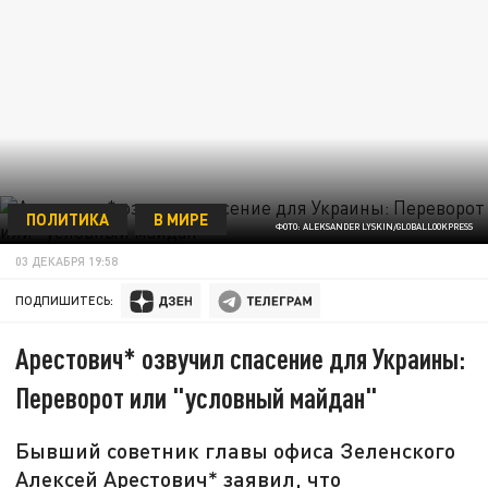
ПОЛИТИКА
В МИРЕ
ФОТО: ALEKSANDER LYSKIN/GLOBALLOOKPRESS
03 ДЕКАБРЯ 19:58
ПОДПИШИТЕСЬ:
Арестович* озвучил спасение для Украины:
Переворот или "условный майдан"
Бывший советник главы офиса Зеленского
Алексей Арестович* заявил, что