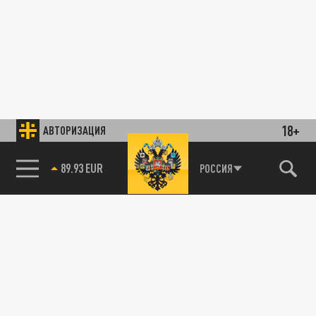
18+
АВТОРИЗАЦИЯ
89.93 EUR
РОССИЯ