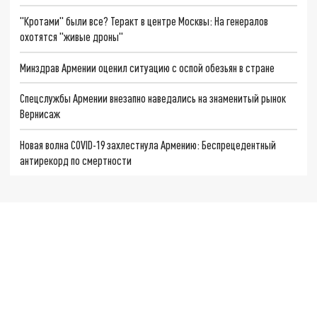
"Кротами" были все? Теракт в центре Москвы: На генералов
охотятся "живые дроны"
Минздрав Армении оценил ситуацию с оспой обезьян в стране
Спецслужбы Армении внезапно наведались на знаменитый рынок
Вернисаж
Новая волна COVID-19 захлестнула Армению: Беспрецедентный
антирекорд по смертности