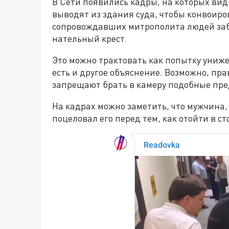
В Сети появились кадры, на которых вид
выводят из здания суда, чтобы конвоиро
сопровождавших митрополита людей забра
нательный крест.
Это можно трактовать как попытку униже
есть и другое объяснение. Возможно, пр
запрещают брать в камеру подобные пр
На кадрах можно заметить, что мужчина,
поцеловал его перед тем, как отойти в ст