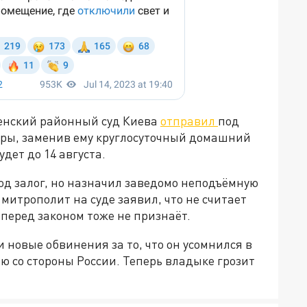
менский районный суд Киева
отправил
под
вры, заменив ему круглосуточный домашний
дет до 14 августа.
од залог, но назначил заведомо неподъёмную
 митрополит на суде заявил, что не считает
 перед законом тоже не признаёт.
новые обвинения за то, что он усомнился в
ю со стороны России. Теперь владыке грозит