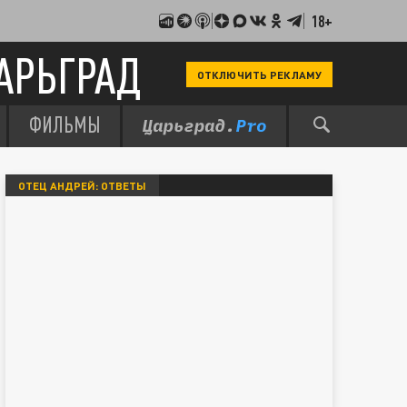
18+
АРЬГРАД
ОТКЛЮЧИТЬ РЕКЛАМУ
ФИЛЬМЫ
ОТЕЦ АНДРЕЙ: ОТВЕТЫ