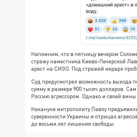
Напомним, что в пятницу вечером Соло
стражу наместника Киево-Печерской Ла
арест на СИЗО. Под стражей иерарх пробу
Суд предусмотрел возможность выхода п
сумму в размере 900 тысяч долларов. Сам
Россию агрессором. Однако и своей вины
Накануне митрополиту Павлу предъявили 
суверенности Украины и отрицал агресси
до восьми лет лишения свободы.