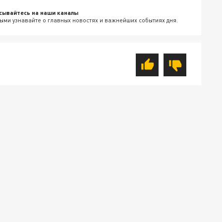
сывайтесь на наши каналы
ыми узнавайте о главных новостях и важнейших событиях дня.