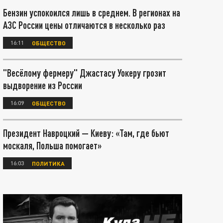
Бензин успокоился лишь в среднем. В регионах на
АЗС России цены отличаются в несколько раз
16:11
ОБЩЕСТВО
"Весёлому фермеру" Джастасу Уокеру грозит
выдворение из России
16:09
ОБЩЕСТВО
Президент Навроцкий — Киеву: «Там, где бьют
москаля, Польша помогает»
16:03
ПОЛИТИКА