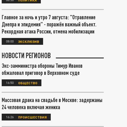
Главное за ночь и утро 7 августа: "Отравление
Днепра и эпидемия" - поражён важный объект.
Рекордная атака России, отмена мобилизации
08:00
ЭКСКЛЮЗИВ
НОВОСТИ РЕГИОНОВ
Экс-замминистра обороны Тимур Иванов
обжаловал приговор в Верховном суде
16:50
ОБЩЕСТВО
Массовая драка на свадьбе в Москве: задержаны
24 человека включая жениха
16:26
ПРОИСШЕСТВИЯ