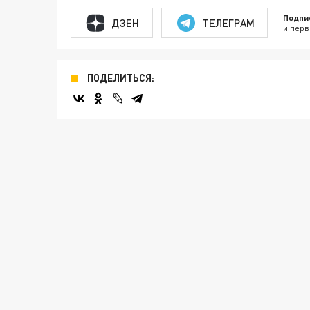
Подпи
ДЗЕН
ТЕЛЕГРАМ
и перв
ПОДЕЛИТЬСЯ: