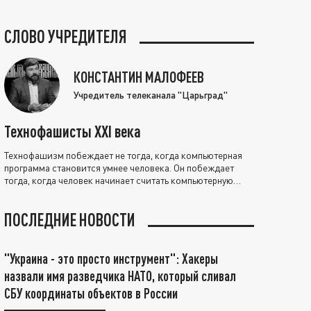
СЛОВО УЧРЕДИТЕЛЯ
КОНСТАНТИН МАЛОФЕЕВ
Учредитель телеканала "Царьград"
Технофашисты XXI века
Технофашизм побеждает не тогда, когда компьютерная
программа становится умнее человека. Он побеждает
тогда, когда человек начинает считать компьютерную
программу нравственно выше себя.
ПОСЛЕДНИЕ НОВОСТИ
"Украина - это просто инструмент": Хакеры
назвали имя разведчика НАТО, который сливал
СБУ координаты объектов в России