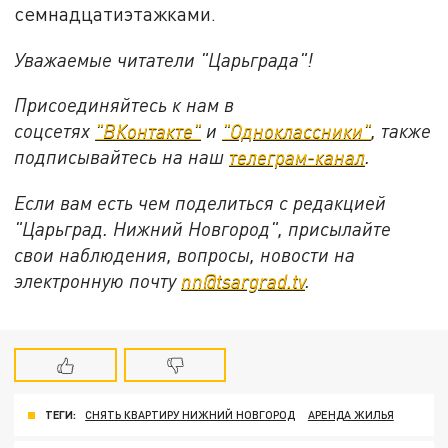
семнадцатиэтажками.
Уважаемые читатели "Царьграда"!
Присоединяйтесь к нам в
соцсетях
"ВКонтакте"
и
"Одноклассники"
,
также
подписывайтесь на
наш
телеграм-канал
.
Если вам есть чем поделиться с редакцией
"Царьград. Нижний Новгород", присылайте
свои наблюдения, вопросы, новости на
электронную почту
nn@tsargrad.tv
.
ТЕГИ:
СНЯТЬ КВАРТИРУ НИЖНИЙ НОВГОРОД
АРЕНДА ЖИЛЬЯ