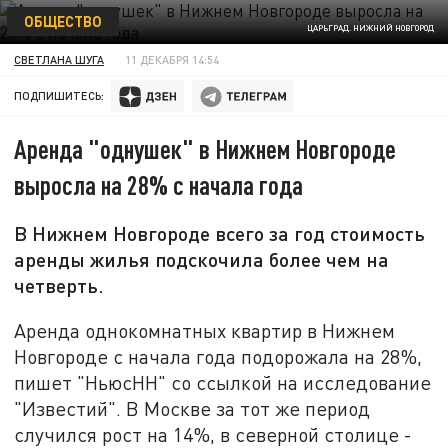
ОБЩЕСТВО
ЦАРЬГРАД. НИЖНИЙ НОВГОРОД
СВЕТЛАНА ШУГА
11 ДЕКАБРЯ 14:54
ПОДПИШИТЕСЬ:
Аренда "однушек" в Нижнем Новгороде
выросла на 28% с начала года
В Нижнем Новгороде всего за год стоимость
аренды жилья подскочила более чем на
четверть.
Аренда однокомнатных квартир в Нижнем
Новгороде с начала года подорожала на 28%,
пишет "НьюсНН" со ссылкой на исследование
"Известий". В Москве за тот же период
случился рост на 14%, в северной столице -