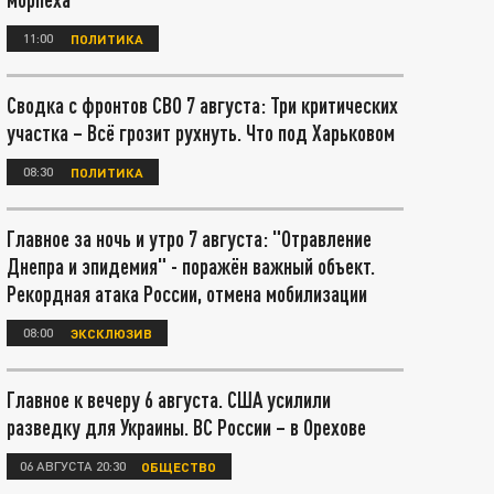
11:00
ПОЛИТИКА
Сводка с фронтов СВО 7 августа: Три критических
участка – Всё грозит рухнуть. Что под Харьковом
08:30
ПОЛИТИКА
Главное за ночь и утро 7 августа: "Отравление
Днепра и эпидемия" - поражён важный объект.
Рекордная атака России, отмена мобилизации
08:00
ЭКСКЛЮЗИВ
Главное к вечеру 6 августа. США усилили
разведку для Украины. ВС России – в Орехове
06 АВГУСТА 20:30
ОБЩЕСТВО