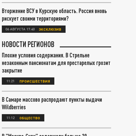
Вторжение ВСУ в Курскую область. Россия вновь
рискует своими территориями?
06 АВГУСТА 17:40
ЭКСКЛЮЗИВ
НОВОСТИ РЕГИОНОВ
Плохие условия содержания. В Стрельне
незаконным пансионатам для престарелых грозит
закрытие
11:21
ПРОИСШЕСТВИЯ
В Самаре массово распродают пункты выдачи
Wildberries
11:12
ОБЩЕСТВО