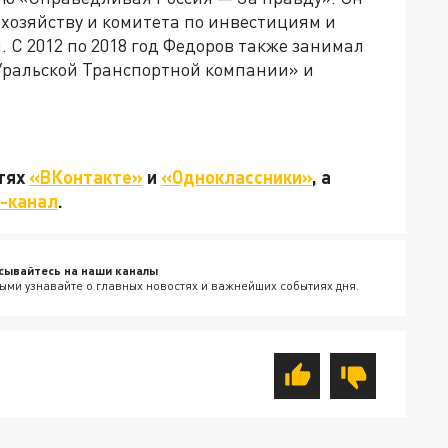
 хозяйству и комитета по инвестициям и
С 2012 по 2018 год Федоров также занимал
Уральской Транспортной компании» и
етях
«ВКонтакте»
и
«Одноклассники»
, а
-канал
.
сывайтесь на наши каналы
ыми узнавайте о главных новостях и важнейших событиях дня.