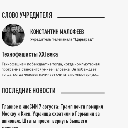
СЛОВО УЧРЕДИТЕЛЯ
КОНСТАНТИН МАЛОФЕЕВ
Учредитель телеканала "Царьград"
Технофашисты XXI века
Технофашизм побеждает не тогда, когда компьютерная
программа становится умнее человека. Он побеждает
тогда, когда человек начинает считать компьютерную
программу нравственно выше себя.
ПОСЛЕДНИЕ НОВОСТИ
Главное в иноСМИ 7 августа: Трамп почти помирил
Москву и Киев. Украинца схватили в Германии за
шпионаж. Штаты просят вернуть бывшего
морпеха