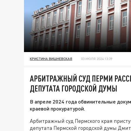
КРИСТИНА ВИШНЕВСКАЯ
03 ИЮЛЯ 2024 13:39
АРБИТРАЖНЫЙ СУД ПЕРМИ РАСС
ДЕПУТАТА ГОРОДСКОЙ ДУМЫ
В апреле 2024 года обвинительные доку
краевой прокуратурой.
Арбитражный суд Пермского края присту
депутата Пермской городской думы Дми