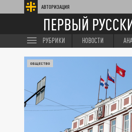
АВТОРИЗАЦИЯ
ПЕРВЫЙ РУССК
РУБРИКИ
НОВОСТИ
АН
ОБЩЕСТВО