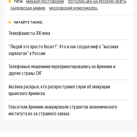
ТЕГИ:
МИХАИЛ РОСТОВСКИЙ
ПОТОЛОК ЦЕН НА РУССКУЮ НЕФТЬ
САУДОВСКАЯ АРАВИЯ
МОСКОВСКИЙ КОМСОМОЛЕЦ
ЧИТАЙТЕ ТАКЖЕ:
Технофашисты XXI века
"Людей это просто бесит!": Кто и как создал миф о "высоких
зарплатах" в России
Телефонные мошенники переориентировались на Армению и
другие страны СНГ
Аксёнов раскрыл, кто распространил слухи об эвакуации
крымского Армянска
Спасатели Армении эвакуировали студентов экономического
института из-за странного запаха