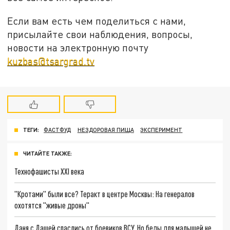
Если вам есть чем поделиться с нами,
присылайте свои наблюдения, вопросы,
новости на электронную почту
kuzbas@tsargrad.tv
ТЕГИ:
ФАСТФУД
НЕЗДОРОВАЯ ПИЩА
ЭКСПЕРИМЕНТ
ЧИТАЙТЕ ТАКЖЕ:
Технофашисты XXI века
"Кротами" были все? Теракт в центре Москвы: На генералов
охотятся "живые дроны"
Даня с Дашей спаслись от боевиков ВСУ. Но беды для малышей не