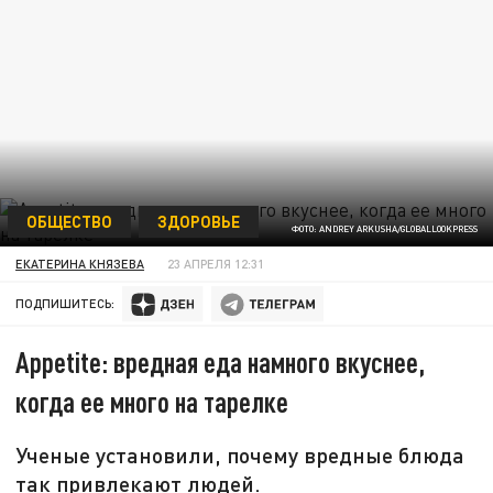
ОБЩЕСТВО
ЗДОРОВЬЕ
ФОТО: ANDREY ARKUSHA/GLOBALLOOKPRESS
ЕКАТЕРИНА КНЯЗЕВА
23 АПРЕЛЯ 12:31
ПОДПИШИТЕСЬ:
Appetite: вредная еда намного вкуснее,
когда ее много на тарелке
Ученые установили, почему вредные блюда
так привлекают людей.