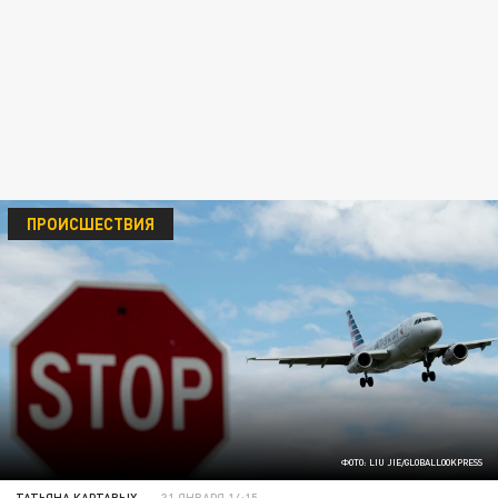
ПРОИСШЕСТВИЯ
ФОТО: LIU JIE/GLOBALLOOKPRESS
ТАТЬЯНА КАРТАВЫХ
31 ЯНВАРЯ 14:15