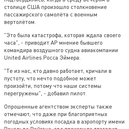
столице США произошло столкновение
пассажирского самолёта с военным
вертолётом.
"Это была катастрофа, которая ждала своего
часа", - приводит AP мнение бывшего
командира воздушного судна авиакомпании
United Airlines Росса Эймера.
"Те из нас, кто давно работает, кричали в
пустоту, что нечто подобное может
произойти, потому что наши системы
перегружены", - добавил пилот.
Опрошенные агентством эксперты также
отмечают, что даже при благоприятных
погодных условиях посадка в аэропорту имени
Рональда Рейгана, где произошла трагедия,