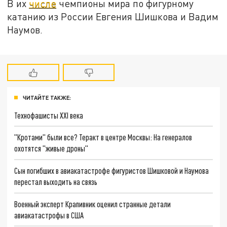
В их
числе
чемпионы мира по фигурному
катанию из России Евгения Шишкова и Вадим
Наумов.
ЧИТАЙТЕ ТАКЖЕ:
Технофашисты XXI века
"Кротами" были все? Теракт в центре Москвы: На генералов
охотятся "живые дроны"
Сын погибших в авиакатастрофе фигуристов Шишковой и Наумова
перестал выходить на связь
Военный эксперт Крапивник оценил странные детали
авиакатастрофы в США