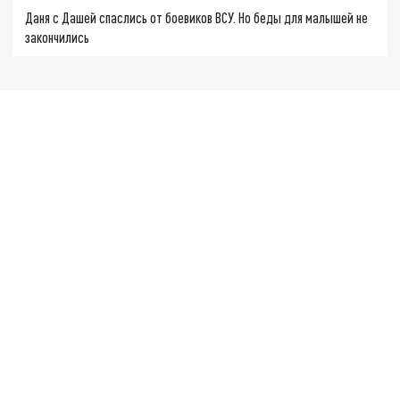
Даня с Дашей спаслись от боевиков ВСУ. Но беды для малышей не
закончились