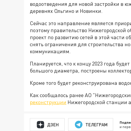
водоотведения для новой застройки в юж
деревнях Ольгино и Новинки.
Сейчас это направление является приор
поэтому правительство Нижегородской о
проект по развитию сетей в этой части о
снять ограничения для строительства н
коммуникациям.
Планируется, что к концу 2023 года буд
большого диаметра, построены коллекто
Кроме того будет реконструирована вод
Как сообщалось ранее АО "Нижегородский
реконструкции
Нижегородской станции 
Подпи
ДЗЕН
ТЕЛЕГРАМ
и перв