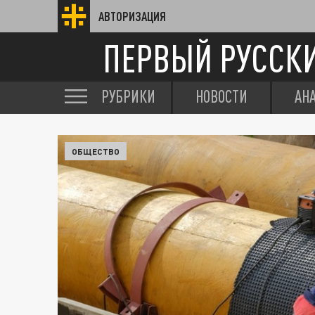
АВТОРИЗАЦИЯ
ПЕРВЫЙ РУССК
РУБРИКИ
НОВОСТИ
АН
ОБЩЕСТВО