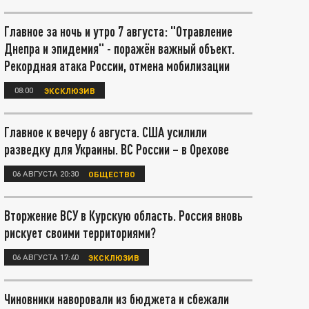
Главное за ночь и утро 7 августа: "Отравление
Днепра и эпидемия" - поражён важный объект.
Рекордная атака России, отмена мобилизации
08:00
ЭКСКЛЮЗИВ
Главное к вечеру 6 августа. США усилили
разведку для Украины. ВС России – в Орехове
06 АВГУСТА 20:30
ОБЩЕСТВО
Вторжение ВСУ в Курскую область. Россия вновь
рискует своими территориями?
06 АВГУСТА 17:40
ЭКСКЛЮЗИВ
Чиновники наворовали из бюджета и сбежали