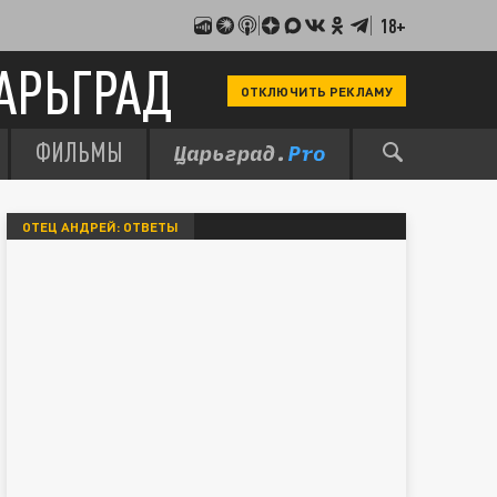
18+
АРЬГРАД
ОТКЛЮЧИТЬ РЕКЛАМУ
ФИЛЬМЫ
ОТЕЦ АНДРЕЙ: ОТВЕТЫ