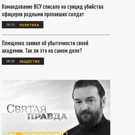
Командование ВСУ списало на суицид убийства
офицеров родными пропавших солдат
08:33
ПОЛИТИКА
Плющенко заявил об убыточности своей
академии. Так ли это на самом деле?
08:30
ОБЩЕСТВО