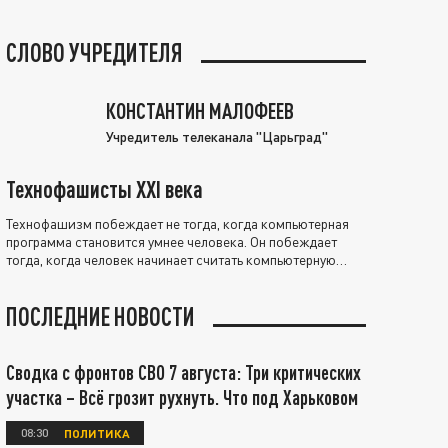
СЛОВО УЧРЕДИТЕЛЯ
КОНСТАНТИН МАЛОФЕЕВ
Учредитель телеканала "Царьград"
Технофашисты XXI века
Технофашизм побеждает не тогда, когда компьютерная
программа становится умнее человека. Он побеждает
тогда, когда человек начинает считать компьютерную
программу нравственно выше себя.
ПОСЛЕДНИЕ НОВОСТИ
Сводка с фронтов СВО 7 августа: Три критических
участка – Всё грозит рухнуть. Что под Харьковом
08:30
ПОЛИТИКА