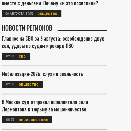
вместе с деньгами. Почему им это позволили?
06 АВГУСТА 14:52
ОБЩЕСТВО
НОВОСТИ РЕГИОНОВ
Главное на СВО за 6 августа: освобождение двух
сёл, удары по судам и рекорд ПВО
09:00
СВО
Мобилизация-2026: слухи и реальность
09:00
ОБЩЕСТВО
В Москве суд отправил исполнителя роли
Лермонтова в тюрьму за мошенничество
08:55
ПРОИСШЕСТВИЯ