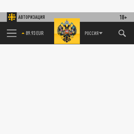
18+
АВТОРИЗАЦИЯ
89.93 EUR
РОССИЯ