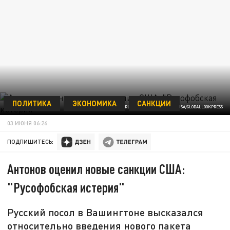
ПОЛИТИКА
ЭКОНОМИКА
САНКЦИИ
RUSSIAN EMBASSY IN THE USA/GLOBALLOOKPRESS
03 ИЮНЯ 06:26
ПОДПИШИТЕСЬ:
Антонов оценил новые санкции США:
"Русофобская истерия"
Русский посол в Вашингтоне высказался
относительно введения нового пакета