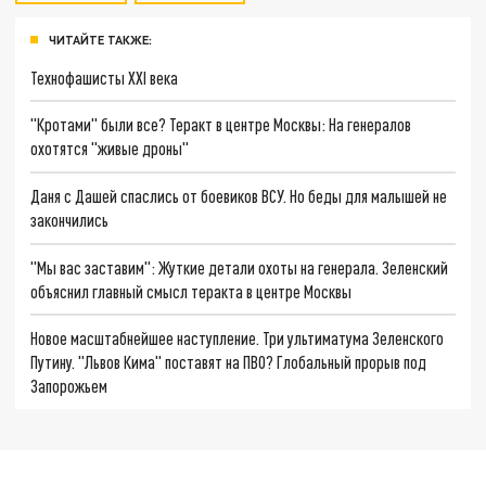
ЧИТАЙТЕ ТАКЖЕ:
Технофашисты XXI века
"Кротами" были все? Теракт в центре Москвы: На генералов
охотятся "живые дроны"
Даня с Дашей спаслись от боевиков ВСУ. Но беды для малышей не
закончились
"Мы вас заставим": Жуткие детали охоты на генерала. Зеленский
объяснил главный смысл теракта в центре Москвы
Новое масштабнейшее наступление. Три ультиматума Зеленского
Путину. "Львов Кима" поставят на ПВО? Глобальный прорыв под
Запорожьем