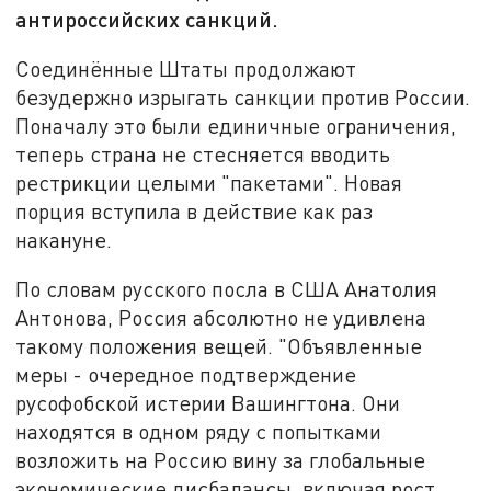
антироссийских санкций.
Соединённые Штаты продолжают
безудержно изрыгать санкции против России.
Поначалу это были единичные ограничения,
теперь страна не стесняется вводить
рестрикции целыми "пакетами". Новая
порция вступила в действие как раз
накануне.
По словам русского посла в США Анатолия
Антонова, Россия абсолютно не удивлена
такому положения вещей. "Объявленные
меры - очередное подтверждение
русофобской истерии Вашингтона. Они
находятся в одном ряду с попытками
возложить на Россию вину за глобальные
экономические дисбалансы, включая рост