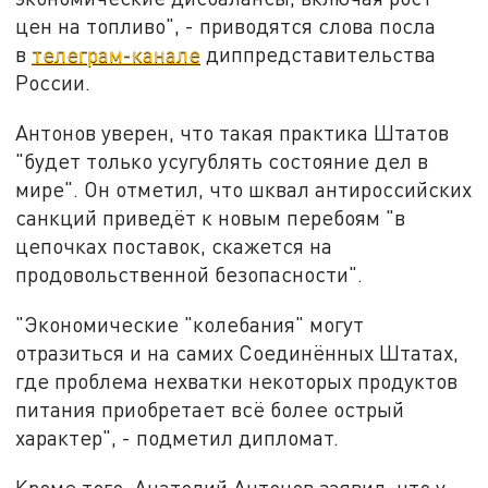
цен на топливо", - приводятся слова посла
в
телеграм-канале
диппредставительства
России.
Антонов уверен, что такая практика Штатов
"будет только усугублять состояние дел в
мире". Он отметил, что шквал антироссийских
санкций приведёт к новым перебоям "в
цепочках поставок, скажется на
продовольственной безопасности".
"Экономические "колебания" могут
отразиться и на самих Соединённых Штатах,
где проблема нехватки некоторых продуктов
питания приобретает всё более острый
характер", - подметил дипломат.
Кроме того, Анатолий Антонов заявил, что у