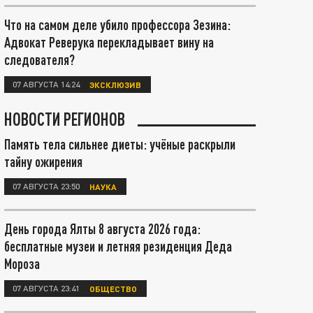
Что на самом деле убило профессора Зезина:
Адвокат Реверука перекладывает вину на
следователя?
07 АВГУСТА 14:24
ЭКСКЛЮЗИВ
НОВОСТИ РЕГИОНОВ
Память тела сильнее диеты: учёные раскрыли
тайну ожирения
07 АВГУСТА 23:50
НАУКА
День города Ялты 8 августа 2026 года:
бесплатные музеи и летняя резиденция Деда
Мороза
07 АВГУСТА 23:41
ОБЩЕСТВО