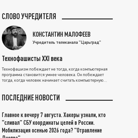
СЛОВО УЧРЕДИТЕЛЯ
КОНСТАНТИН МАЛОФЕЕВ
Учредитель телеканала "Царьград"
Технофашисты XXI века
Технофашизм побеждает не тогда, когда компьютерная
программа становится умнее человека. Он побеждает
тогда, когда человек начинает считать компьютерную
программу нравственно выше себя.
ПОСЛЕДНИЕ НОВОСТИ
Главное к вечеру 7 августа. Хакеры узнали, кто
"сливал" СБУ координаты целей в России.
Мобилизация осенью 2026 года? "Отравление
Днепра"