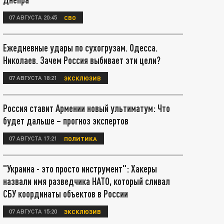
07 АВГУСТА 20:45
СВО
Ежедневные удары по сухогрузам. Одесса.
Николаев. Зачем Россия выбивает эти цели?
07 АВГУСТА 18:21
ЭКСКЛЮЗИВ
Россия ставит Армении новый ультиматум: Что
будет дальше – прогноз экспертов
07 АВГУСТА 17:21
ПОЛИТИКА
"Украина - это просто инструмент": Хакеры
назвали имя разведчика НАТО, который сливал
СБУ координаты объектов в России
07 АВГУСТА 15:20
ЭКСКЛЮЗИВ