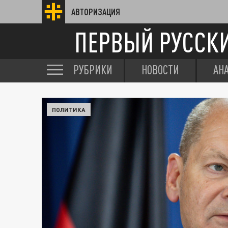
АВТОРИЗАЦИЯ
ПЕРВЫЙ РУССК
РУБРИКИ
НОВОСТИ
АН
ПОЛИТИКА