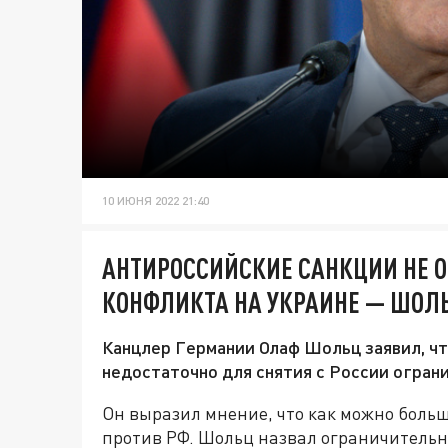
10 ИЮНЯ 2022 21:40
АНТИРОССИЙСКИЕ САНКЦИИ НЕ 
КОНФЛИКТА НА УКРАИНЕ — ШОЛ
Канцлер Германии Олаф Шольц заявил, чт
недостаточно для снятия с России огран
Он выразил мнение, что как можно боль
против РФ. Шольц назвал ограничитель