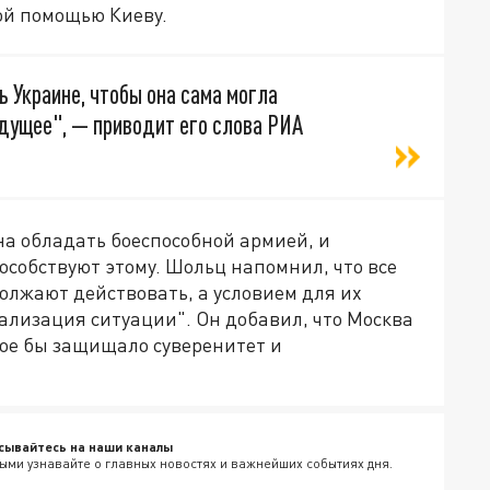
ой помощью Киеву.
 Украине, чтобы она сама могла
дущее", — приводит его слова РИА
на обладать боеспособной армией, и
особствуют этому. Шольц напомнил, что все
олжают действовать, а условием для их
лизация ситуации". Он добавил, что Москва
рое бы защищало суверенитет и
сывайтесь на наши каналы
ыми узнавайте о главных новостях и важнейших событиях дня.