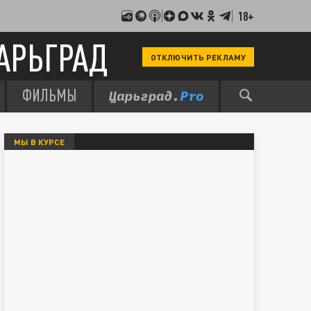
18+
АРЬГРАД
ОТКЛЮЧИТЬ РЕКЛАМУ
ФИЛЬМЫ
МЫ В КУРСЕ