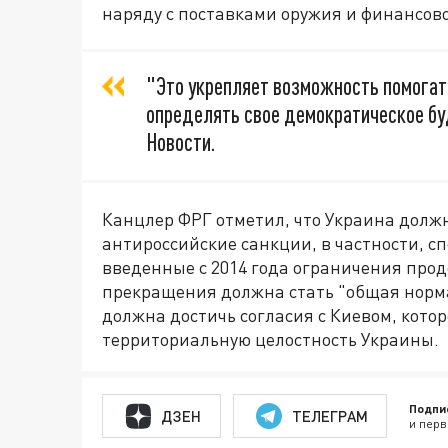
наряду с поставками оружия и финансов
"Это укрепляет возможность помогать
определять свое демократическое бу
Новости.
Канцлер ФРГ отметил, что Украина долж
антироссийские санкции, в частности, сп
введенные с 2014 года ограничения прод
прекращения должна стать "общая норма
должна достичь согласия с Киевом, кото
территориальную целостность Украины.
Подпи
ДЗЕН
ТЕЛЕГРАМ
и перв