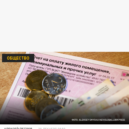
ОБЩЕСТВО
ФОТО: ALEKSEY SMYSHLYAEV/GLOBALLOOKPRESS
АЛЕКСЕЙ ПЕТРОВ
30 ДЕКАБРЯ 08:50