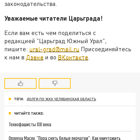
законодательства.
Уважаемые читатели Царьграда!
Если вам есть чем поделиться с
редакцией "Царьград Южный Урал",
пишите:
ural-grad@mail.ru
Присоединяйтесь
к нам в
Дзене
и во
ВКонтакте
.
ТЕГИ:
ДОЛГИ ПО ЖКХ ЧЕЛЯБИНСКАЯ ОБЛАСТЬ
ЧИТАЙТЕ ТАКЖЕ:
Технофашисты XXI века
Оплеуха Маску. "Пора снять белые перчатки": Как уничтожить