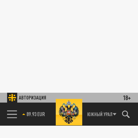
18+
АВТОРИЗАЦИЯ
85.64 BRENT
ЮЖНЫЙ УРАЛ
89.93 EUR