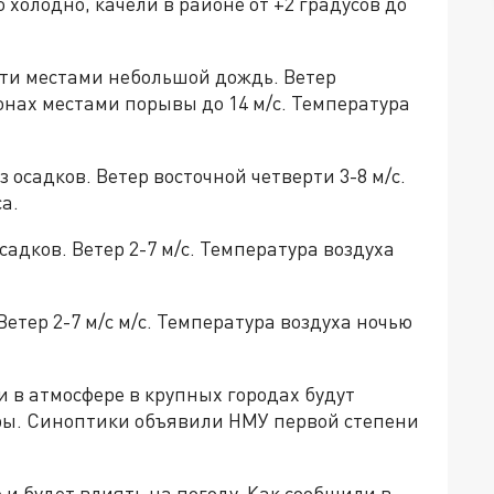
 холодно, качели в районе от +2 градусов до
сти местами небольшой дождь. Ветер
онах местами порывы до 14 м/с. Температура
 осадков. Ветер восточной четверти 3-8 м/с.
а.
садков. Ветер 2-7 м/с. Температура воздуха
Ветер 2-7 м/с м/с. Температура воздуха ночью
 в атмосфере в крупных городах будут
ры. Синоптики объявили НМУ первой степени
 будет влиять на погоду. Как сообщили в