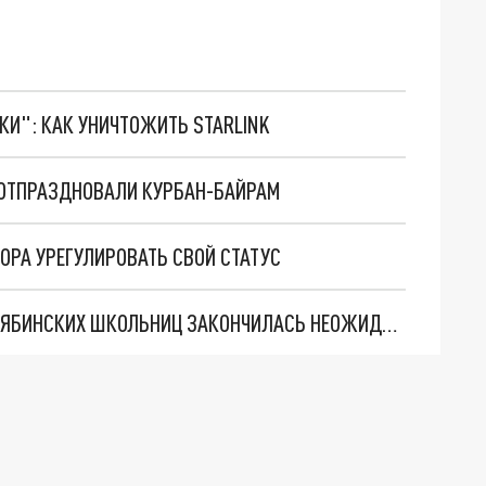
ТКИ": КАК УНИЧТОЖИТЬ STARLINK
Е ОТПРАЗДНОВАЛИ КУРБАН-БАЙРАМ
ОРА УРЕГУЛИРОВАТЬ СВОЙ СТАТУС
ИСТОРИЯ ДВУХ "ПОТЕРЯВШИХСЯ В ЛЕСУ" ЧЕЛЯБИНСКИХ ШКОЛЬНИЦ ЗАКОНЧИЛАСЬ НЕОЖИДАННО