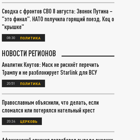
Сводка с фронтов СВО 8 августа: Звонок Путина –
"это финал". НАТО получила горящий поезд. Коц о
"крышке"
08:30
ПОЛИТИКА
НОВОСТИ РЕГИОНОВ
Аналитик Кнутов: Маск не рискнёт перечить
Трампу и не разблокирует Starlink для ВСУ
20:51
ПОЛИТИКА
Православным объяснили, что делать, если
сломался или потерялся нательный крест
20:24
ЦЕРКОВЬ