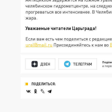
челябинском гидрометцентре, на следую
прогреваться все интенсивнее. В Челяби
жара.
Уважаемые читатели Царьграда!
Если вам есть чем поделиться с редакц
ural@mail.ru
Присоединяйтесь к нам во
Подпи
ДЗЕН
ТЕЛЕГРАМ
и перв
ПОДЕЛИТЬСЯ: