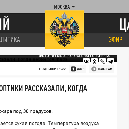
МОСКВА
ИЙ
Ц
АЛИТИКА
ЭФИР
ФОТО: BELKIN ALEXEY/GLOBALLOOKPRESS.
ПОДПИШИТЕСЬ:
ОПТИКИ РАССКАЗАЛИ, КОГДА
жара под 30 градусов.
ется сухая погода. Температура воздуха