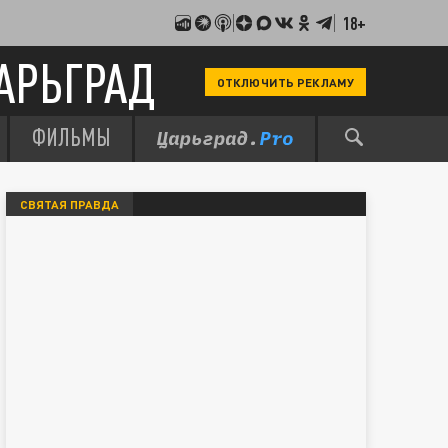
18+
АРЬГРАД
ОТКЛЮЧИТЬ РЕКЛАМУ
ФИЛЬМЫ
СВЯТАЯ ПРАВДА