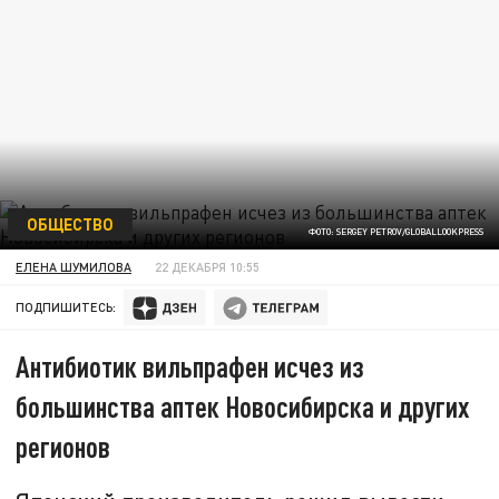
ОБЩЕСТВО
ФОТО: SERGEY PETROV/GLOBALLOOKPRESS
ЕЛЕНА ШУМИЛОВА
22 ДЕКАБРЯ 10:55
ПОДПИШИТЕСЬ:
Антибиотик вильпрафен исчез из
большинства аптек Новосибирска и других
регионов