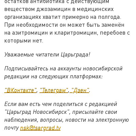
остатков антибиотика с действующим
веществом джозамицин в медицинских
организациях хватит примерно на полгода.
При необходимости он может быть заменён
на азитромицин и кларитромицин, перебоев с
которыми нет.
Уважаемые читатели Царьграда!
Подписывайтесь на аккаунты новосибирской
редакции на следующих платформах:
"ВКонтакте"
,
"Телеграм"
,
"Дзен"
.
Если вам есть чем поделиться с редакцией
"Царьград Новосибирск", присылайте свои
наблюдения, вопросы, новости на электронную
почту
nsk@tsargrad.tv