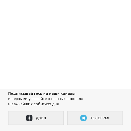
Подписывайтесь на наши каналы
и первыми узнавайте о главных новостях
и важнейших событиях дня.
ДЗЕН
ТЕЛЕГРАМ