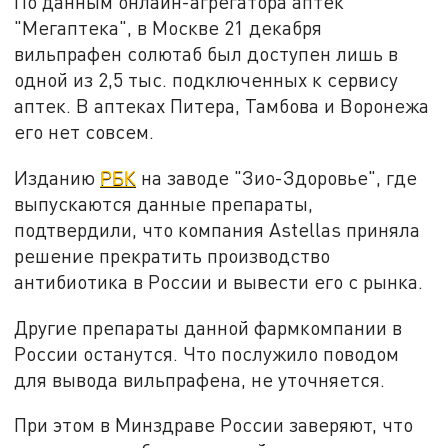
По данным онлайн-агрегатора аптек
"Мегаптека", в Москве 21 декабря
вильпрафен солютаб был доступен лишь в
одной из 2,5 тыс. подключенных к сервису
аптек. В аптеках Питера, Тамбова и Воронежа
его нет совсем.
Изданию
РБК
на заводе "Зио-Здоровье", где
выпускаются данные препараты,
подтвердили, что компания Astellas приняла
решение прекратить производство
антибиотика в России и вывести его с рынка.
Другие препараты данной фармкомпании в
России останутся. Что послужило поводом
для вывода вильпрафена, не уточняется.
При этом в Минздраве России заверяют, что