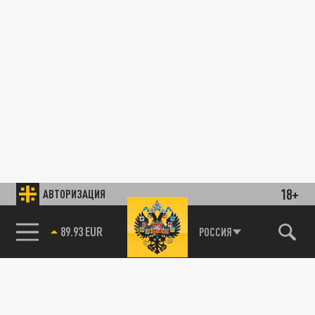
18+
АВТОРИЗАЦИЯ
89.93 EUR
РОССИЯ