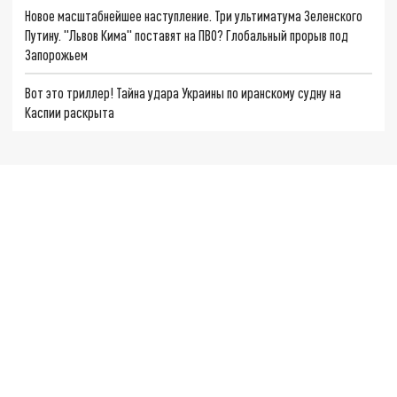
Новое масштабнейшее наступление. Три ультиматума Зеленского
Путину. "Львов Кима" поставят на ПВО? Глобальный прорыв под
Запорожьем
Вот это триллер! Тайна удара Украины по иранскому судну на
Каспии раскрыта