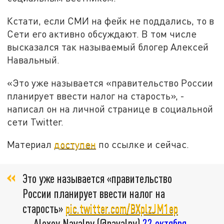
Кстати, если СМИ на фейк не поддались, то в
Сети его активно обсуждают. В том числе
высказался так называемый блогер Алексей
Навальный.
«Это уже называется «правительство России
планирует ввести налог на старость», -
написал он на личной странице в социальной
сети Twitter.
Материал
доступен
по ссылке и сейчас.
Это уже называется «правительство
России планирует ввести налог на
старость»
pic.twitter.com/BXplzJM1ep
— Alexey Navalny (@navalny)
22 октября