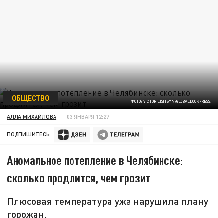
ОБЩЕСТВО
ФОТО: VICTOR LISITSYN/GLOBALLOOKPRESS.
АЛЛА МИХАЙЛОВА
03 ЯНВАРЯ 12:27
ПОДПИШИТЕСЬ:
Аномальное потепление в Челябинске:
сколько продлится, чем грозит
Плюсовая температура уже нарушила плану
горожан.