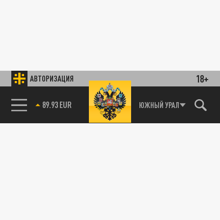
18+
АВТОРИЗАЦИЯ
85.64 BRENT
ЮЖНЫЙ УРАЛ