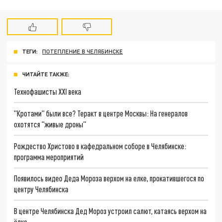
ТЕГИ:
ПОТЕПЛЕНИЕ В ЧЕЛЯБИНСКЕ
ЧИТАЙТЕ ТАКЖЕ:
Технофашисты XXI века
"Кротами" были все? Теракт в центре Москвы: На генералов
охотятся "живые дроны"
Рождество Христово в кафедральном соборе в Челябинске:
программа мероприятий
Появилось видео Деда Мороза верхом на елке, прокатившегося по
центру Челябинска
В центре Челябинска Дед Мороз устроил салют, катаясь верхом на
ёлке