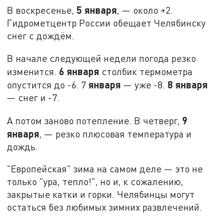
5 января
В воскресенье,
, — около +2.
Гидрометцентр России обещает Челябинску
снег с дождём.
В начале следующей недели погода резко
6 января
изменится.
столбик термометра
января
8 января
опустится до -6. 7
— уже -8.
— снег и -7.
9
А потом заново потепление. В четверг,
января
, — резко плюсовая температура и
дождь.
"Европейская" зима на самом деле — это не
только "ура, тепло!", но и, к сожалению,
закрытые катки и горки. Челябинцы могут
остаться без любимых зимних развлечений.