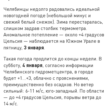
Челябинцы недолго радовались идеальной
новогодней погоде (небольшой минус и
свежий белый снежок). Зима перестаралась,
слишком задрав столбик термометра.
Аномальное потепление — около +4 градусов
Цельсия — наблюдается на Южном Урале в
3 января
пятницу,
.
Такая погода продлится до концы недели. В
4 января
субботу,
, согласно информации
Челябинского гидрометцентра, в городе
будет +1…+3, облачно с прояснениями,
преимущественно без осадков. Но ветер
сильный: 6-11 м/с, юго-западный. По области
— до +4 градусов Цельсия, порывы ветра до
14 м/с.