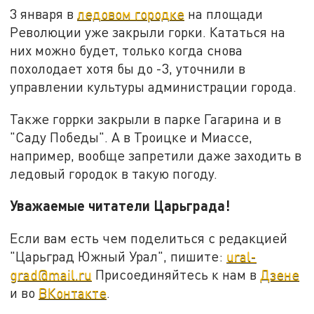
3 января в
ледовом городке
на площади
Революции уже закрыли горки. Кататься на
них можно будет, только когда снова
похолодает хотя бы до -3, уточнили в
управлении культуры администрации города.
Также горрки закрыли в парке Гагарина и в
"Саду Победы". А в Троицке и Миассе,
например, вообще запретили даже заходить в
ледовый городок в такую погоду.
Уважаемые читатели Царьграда!
Если вам есть чем поделиться с редакцией
"Царьград Южный Урал", пишите:
ural-
grad@mail.ru
Присоединяйтесь к нам в
Дзене
и во
ВКонтакте
.