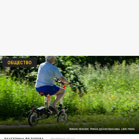
ОБЩЕСТВО
ROMAN DENISOV, РОМАН ДЕНИСОВ/GLOBAL LOOK PRESS
ЕКАТЕРИНА ФЕДОРОВА
29 ИЮНЯ 13:46