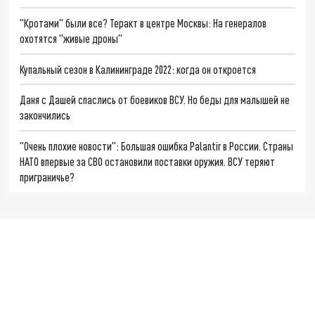
"Кротами" были все? Теракт в центре Москвы: На генералов
охотятся "живые дроны"
Купальный сезон в Калининграде 2022: когда он откроется
Даня с Дашей спаслись от боевиков ВСУ. Но беды для малышей не
закончились
"Очень плохие новости": Большая ошибка Palantir в России. Страны
НАТО впервые за СВО остановили поставки оружия. ВСУ теряют
приграничье?