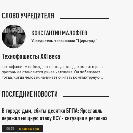
СЛОВО УЧРЕДИТЕЛЯ
КОНСТАНТИН МАЛОФЕЕВ
Учредитель телеканала "Царьград"
Технофашисты XXI века
Технофашизм побеждает не тогда, когда компьютерная
программа становится умнее человека. Он побеждает
тогда, когда человек начинает считать компьютерную
программу нравственно выше себя.
ПОСЛЕДНИЕ НОВОСТИ
В городе дым, сбиты десятки БПЛА: Ярославль
пережил мощную атаку ВСУ - ситуация в регионах
08:56
ОБЩЕСТВО