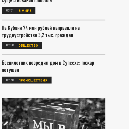
существования глюбола
09:51
В МИРЕ
На Кубани 74 млн рублей направили на
трудоустройство 3,2 тыс. граждан
09:50
ОБЩЕСТВО
Беспилотник повредил дом в Супсехе: пожар
потушен
09:48
ПРОИСШЕСТВИЯ