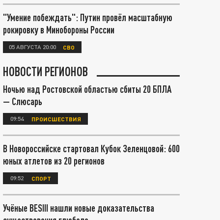
"Умение побеждать": Путин провёл масштабную
рокировку в Минобороны России
05 АВГУСТА 20:00
СВО
НОВОСТИ РЕГИОНОВ
Ночью над Ростовской областью сбиты 20 БПЛА
— Слюсарь
09:54
ПРОИСШЕСТВИЯ
В Новороссийске стартовал Кубок Зеленцовой: 600
юных атлетов из 20 регионов
09:52
СПОРТ
Учёные BESIII нашли новые доказательства