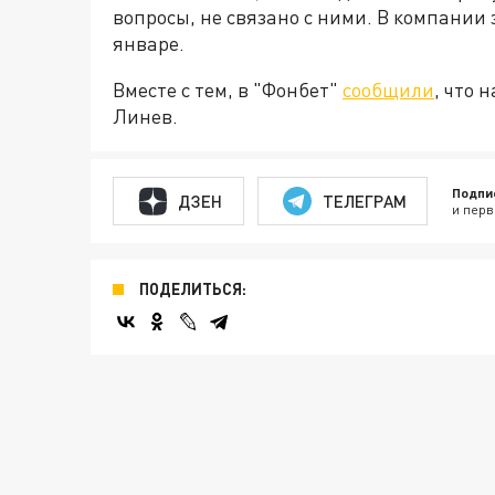
вопросы, не связано с ними. В компании 
январе.
Вместе с тем, в "Фонбет"
сообщили
, что 
Линев.
Подпи
ДЗЕН
ТЕЛЕГРАМ
и перв
ПОДЕЛИТЬСЯ: