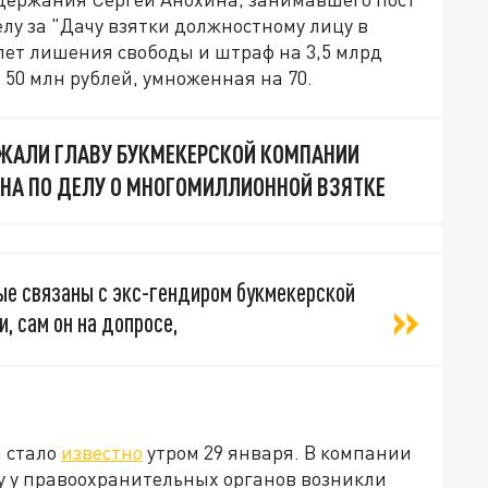
елу за "Дачу взятки должностному лицу в
 лет лишения свободы и штраф на 3,5 млрд
 50 млн рублей, умноженная на 70.
ЖАЛИ ГЛАВУ БУКМЕКЕРСКОЙ КОМПАНИИ
НА ПО ДЕЛУ О МНОГОМИЛЛИОННОЙ ВЗЯТКЕ
ые связаны с экс-гендиром букмекерской
, сам он на допросе,
 стало
известно
утром 29 января. В компании
му у правоохранительных органов возникли