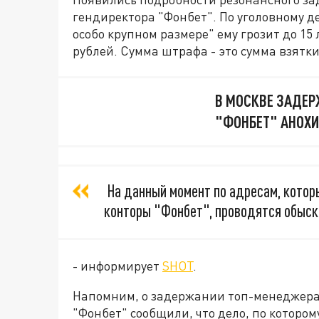
гендиректора "Фонбет". По уголовному д
особо крупном размере" ему грозит до 15
рублей. Сумма штрафа - это сумма взятки
В МОСКВЕ ЗАДЕР
"ФОНБЕТ" АНОХИ
На данный момент по адресам, котор
конторы "Фонбет", проводятся обыски
- информирует
SHOT
.
Напомним, о задержании топ-менеджера
"Фонбет" сообщили, что дело, по которо