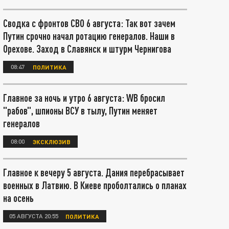
Сводка с фронтов СВО 6 августа: Так вот зачем
Путин срочно начал ротацию генералов. Наши в
Орехове. Заход в Славянск и штурм Чернигова
08:47
ПОЛИТИКА
Главное за ночь и утро 6 августа: WB бросил
"рабов", шпионы ВСУ в тылу, Путин меняет
генералов
08:00
ЭКСКЛЮЗИВ
Главное к вечеру 5 августа. Дания перебрасывает
военных в Латвию. В Киеве проболтались о планах
на осень
05 АВГУСТА 20:55
ПОЛИТИКА