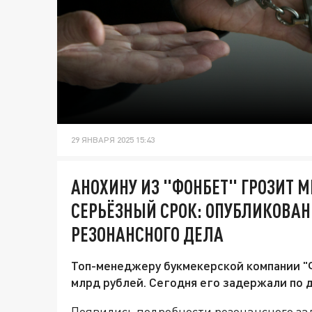
29 ЯНВАРЯ 2025 15:43
АНОХИНУ ИЗ "ФОНБЕТ" ГРОЗИТ
СЕРЬЁЗНЫЙ СРОК: ОПУБЛИКОВА
РЕЗОНАНСНОГО ДЕЛА
Топ-менеджеру букмекерской компании "Ф
млрд рублей. Сегодня его задержали по д
Появились подробности резонансного за