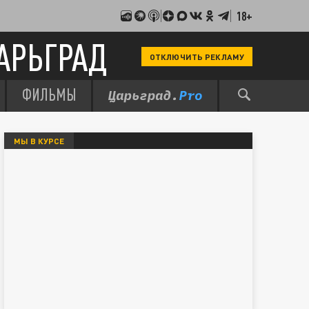
18+
АРЬГРАД
ОТКЛЮЧИТЬ РЕКЛАМУ
ФИЛЬМЫ
МЫ В КУРСЕ