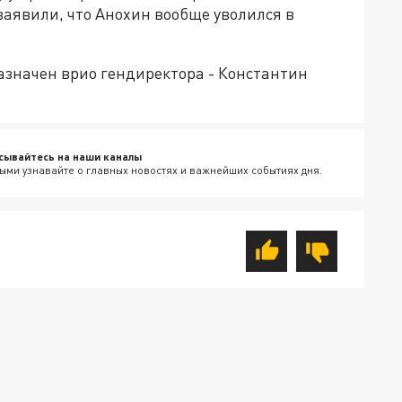
заявили, что Анохин вообще уволился в
назначен врио гендиректора - Константин
сывайтесь на наши каналы
ыми узнавайте о главных новостях и важнейших событиях дня.